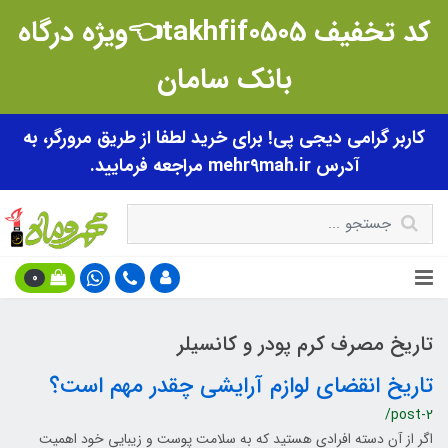
کد تخفیف takhfif0505👈ویژه درگاه
بانک سامان
کاربر گرامی دیجی پی! برای خرید لطفا از طریق مرورگر، به
آدرس mehr9mah.ir مراجعه فرمایید.
0
تاریخ مصرف کرم پودر و کانسیلر
تاریخ انقضای لوازم آرایشی چقدر مهم است؟
/post-2
اگر از آن دسته افرادی هستید که به سلامت پوست و زیبایی خود اهمیت