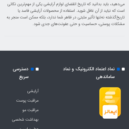
می‌دهید، باید بدانید که تاریخ انقضای لوازم آرایشی یکی از مهم‌ترین نکاتی
است که نباید از آن غافل شوید. استفاده از محصولات آرایشی فاسد یا
تاریخ‌گذشته نه‌تنها تأثیر مثبتی در ظاهر شما ندارد، بلکه ممکن است منجر به
مشکلات پوستی، حساسیت و حتی عفونت‌های جدی شود.
نماد اعتماد الکترونیک و نماد
دسترسی
ساماندهی
سریع
آرایشی
مراقبت پوست
مراقبت مو
بهداشت شخصی