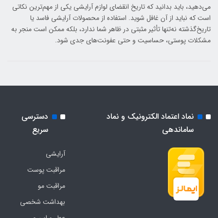
می‌دهید، باید بدانید که تاریخ انقضای لوازم آرایشی یکی از مهم‌ترین نکاتی
است که نباید از آن غافل شوید. استفاده از محصولات آرایشی فاسد یا
تاریخ‌گذشته نه‌تنها تأثیر مثبتی در ظاهر شما ندارد، بلکه ممکن است منجر به
مشکلات پوستی، حساسیت و حتی عفونت‌های جدی شود.
نماد اعتماد الکترونیک و نماد
دسترسی
ساماندهی
سریع
آرایشی
مراقبت پوست
مراقبت مو
بهداشت شخصی