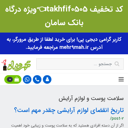
کد تخفیف takhfif0505👈ویژه درگاه
بانک سامان
کاربر گرامی دیجی پی! برای خرید لطفا از طریق مرورگر، به
آدرس mehr9mah.ir مراجعه فرمایید.
0
سلامت پوست و لوازم آرایش
تاریخ انقضای لوازم آرایشی چقدر مهم است؟
/post-2
اگر از آن دسته افرادی هستید که به سلامت پوست و زیبایی خود اهمیت