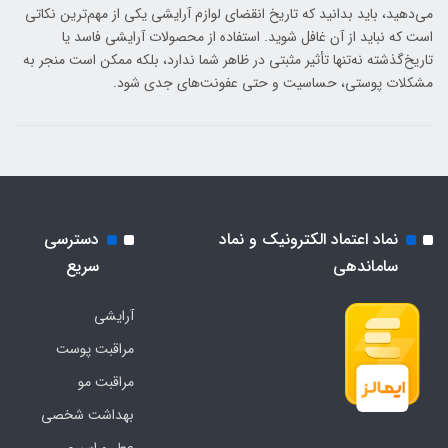
می‌دهید، باید بدانید که تاریخ انقضای لوازم آرایشی یکی از مهم‌ترین نکاتی
است که نباید از آن غافل شوید. استفاده از محصولات آرایشی فاسد یا
تاریخ‌گذشته نه‌تنها تأثیر مثبتی در ظاهر شما ندارد، بلکه ممکن است منجر به
مشکلات پوستی، حساسیت و حتی عفونت‌های جدی شود.
نماد اعتماد الکترونیک و نماد
دسترسی
ساماندهی
سریع
آرایشی
مراقبت پوست
مراقبت مو
بهداشت شخصی