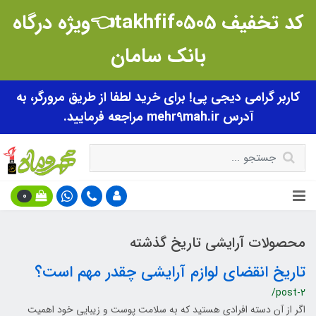
کد تخفیف takhfif0505👈ویژه درگاه
بانک سامان
کاربر گرامی دیجی پی! برای خرید لطفا از طریق مرورگر، به
آدرس mehr9mah.ir مراجعه فرمایید.
0
محصولات آرایشی تاریخ گذشته
تاریخ انقضای لوازم آرایشی چقدر مهم است؟
/post-2
اگر از آن دسته افرادی هستید که به سلامت پوست و زیبایی خود اهمیت