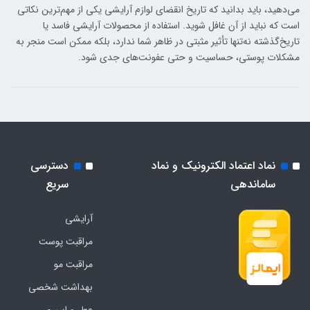
می‌دهید، باید بدانید که تاریخ انقضای لوازم آرایشی یکی از مهم‌ترین نکاتی
است که نباید از آن غافل شوید. استفاده از محصولات آرایشی فاسد یا
تاریخ‌گذشته نه‌تنها تأثیر مثبتی در ظاهر شما ندارد، بلکه ممکن است منجر به
مشکلات پوستی، حساسیت و حتی عفونت‌های جدی شود.
نماد اعتماد الکترونیک و نماد
دسترسی
ساماندهی
سریع
آرایشی
مراقبت پوست
مراقبت مو
بهداشت شخصی