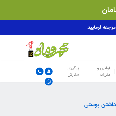
قوانین و
پیگیری
مقررات
سفارش
 داشتن پوستی