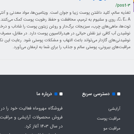
/post-3
تغذیه سالم، کلید داشتن پوست زیبا و جوان است. ویتامین‌ها، مواد معدنی و آنتی‌
C، E، A، روی و سلنیوم به ترمیم، محافظت و حفظ رطوبت پوست کمک می‌کنند.
توت‌ها، ماهی‌های چرب، سبزیجات برگ‌دار و روغن زیتون پوست را شاداب و درخش
نوشیدن آب کافی نیز نقش حیاتی در هیدراتاسیون پوست دارد. در مقابل، مصرف 
نوشیدنی‌های گازدار می‌تواند باعث التهاب و مشکلات پوستی شود. رعایت این نکات
مراقبت‌های بیرونی، پوستی سالم و جذاب را برای شما به ارمغان می‌آورد.
دسترسی سریع
درباره ما
فروشگاه مهروماه فعالیت خود را در 
آرایشی
فروش محصولات آرایشی و مراقبت
مراقبت پوست
در سال 1403 آغاز کرد.
مراقبت مو