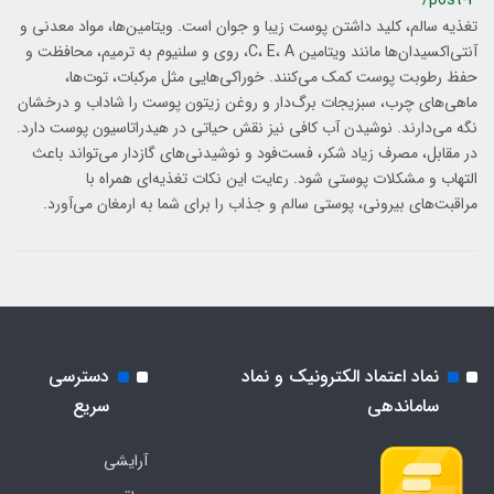
/post-3
تغذیه سالم، کلید داشتن پوست زیبا و جوان است. ویتامین‌ها، مواد معدنی و
آنتی‌اکسیدان‌ها مانند ویتامین C، E، A، روی و سلنیوم به ترمیم، محافظت و
حفظ رطوبت پوست کمک می‌کنند. خوراکی‌هایی مثل مرکبات، توت‌ها،
ماهی‌های چرب، سبزیجات برگ‌دار و روغن زیتون پوست را شاداب و درخشان
نگه می‌دارند. نوشیدن آب کافی نیز نقش حیاتی در هیدراتاسیون پوست دارد.
در مقابل، مصرف زیاد شکر، فست‌فود و نوشیدنی‌های گازدار می‌تواند باعث
التهاب و مشکلات پوستی شود. رعایت این نکات تغذیه‌ای همراه با
مراقبت‌های بیرونی، پوستی سالم و جذاب را برای شما به ارمغان می‌آورد.
نماد اعتماد الکترونیک و نماد
دسترسی
ساماندهی
سریع
آرایشی