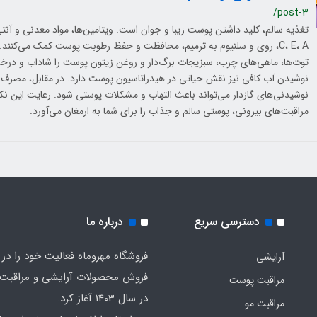
/post-3
تغذیه سالم، کلید داشتن پوست زیبا و جوان است. ویتامین‌ها، مواد معدنی و آنتی‌
C، E، A، روی و سلنیوم به ترمیم، محافظت و حفظ رطوبت پوست کمک می‌کنند.
توت‌ها، ماهی‌های چرب، سبزیجات برگ‌دار و روغن زیتون پوست را شاداب و درخش
نوشیدن آب کافی نیز نقش حیاتی در هیدراتاسیون پوست دارد. در مقابل، مصرف 
نوشیدنی‌های گازدار می‌تواند باعث التهاب و مشکلات پوستی شود. رعایت این نکات
مراقبت‌های بیرونی، پوستی سالم و جذاب را برای شما به ارمغان می‌آورد.
دسترسی سریع
درباره ما
فروشگاه مهروماه فعالیت خود را در 
آرایشی
فروش محصولات آرایشی و مراقبت
مراقبت پوست
در سال 1403 آغاز کرد.
مراقبت مو