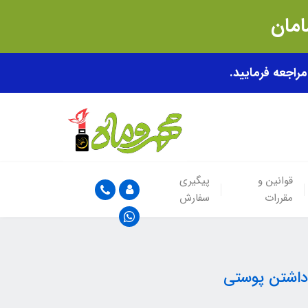
قوانین و
پیگیری
مقررات
سفارش
 داشتن پوستی