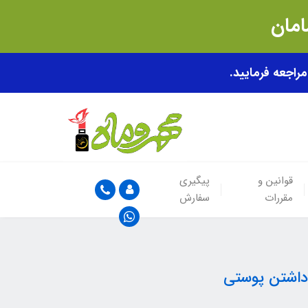
قوانین و
پیگیری
مقررات
سفارش
 داشتن پوستی