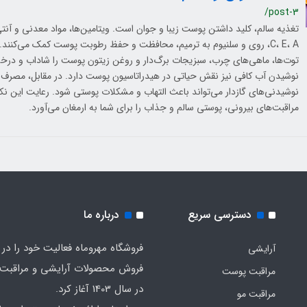
/post-3
تغذیه سالم، کلید داشتن پوست زیبا و جوان است. ویتامین‌ها، مواد معدنی و آنتی‌
C، E، A، روی و سلنیوم به ترمیم، محافظت و حفظ رطوبت پوست کمک می‌کنند.
توت‌ها، ماهی‌های چرب، سبزیجات برگ‌دار و روغن زیتون پوست را شاداب و درخش
نوشیدن آب کافی نیز نقش حیاتی در هیدراتاسیون پوست دارد. در مقابل، مصرف 
نوشیدنی‌های گازدار می‌تواند باعث التهاب و مشکلات پوستی شود. رعایت این نکات
مراقبت‌های بیرونی، پوستی سالم و جذاب را برای شما به ارمغان می‌آورد.
دسترسی سریع
درباره ما
فروشگاه مهروماه فعالیت خود را در 
آرایشی
فروش محصولات آرایشی و مراقبت
مراقبت پوست
در سال 1403 آغاز کرد.
مراقبت مو