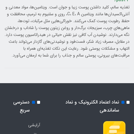
/post-3
تغذیه سالم، کلید داشتن پوست زیبا و جوان است. ویتامین‌ها، مواد معدنی و
آنتی‌اکسیدان‌ها مانند ویتامین C، E، A، روی و سلنیوم به ترمیم، محافظت و
حفظ رطوبت پوست کمک می‌کنند. خوراکی‌هایی مثل مرکبات، توت‌ها،
ماهی‌های چرب، سبزیجات برگ‌دار و روغن زیتون پوست را شاداب و درخشان
نگه می‌دارند. نوشیدن آب کافی نیز نقش حیاتی در هیدراتاسیون پوست دارد.
در مقابل، مصرف زیاد شکر، فست‌فود و نوشیدنی‌های گازدار می‌تواند باعث
التهاب و مشکلات پوستی شود. رعایت این نکات تغذیه‌ای همراه با
مراقبت‌های بیرونی، پوستی سالم و جذاب را برای شما به ارمغان می‌آورد.
نماد اعتماد الکترونیک و نماد
دسترسی
ساماندهی
سریع
آرایشی