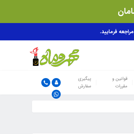
قوانین و
پیگیری
مقررات
سفارش