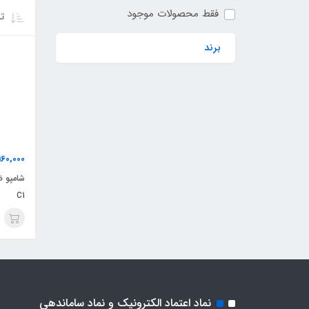
فقط محصولات موجود
تر
برند
160,000
C1
نماد اعتماد الکترونیک و نماد ساماندهی