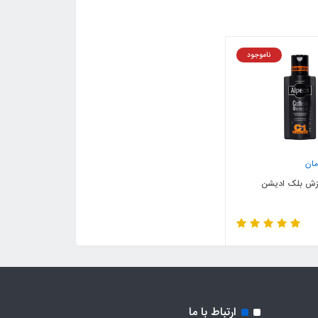
ناموجود
ان
زش بلک ادیشن
ارتباط با ما