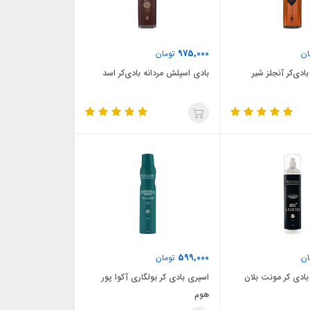
975,000
ان
تومان
دی‌کر آنجلز شیر
بادی اسپلش مردانه بادی‌کر اسد
599,000
ان
تومان
ادی کر مونت بلان
اسپری بادی کر بولگاری آکوا پور
هوم