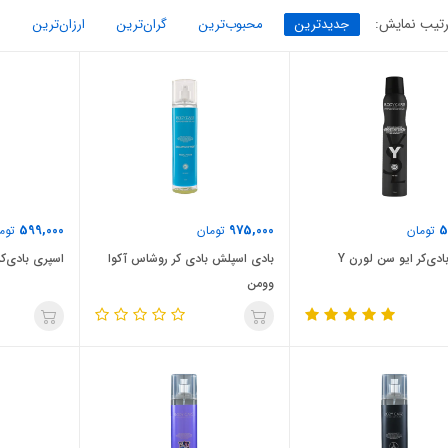
تیب نمایش:
جدیدترین
محبوب‌ترین
گران‌ترین
ارزان‌ترین
599,000
975,000
5
تومان
تومان
توم
ادی‌کر ایو سن لورن Y
بادی اسپلش بادی کر روشاس آکوا
اسپری بادی‌کر
وومن