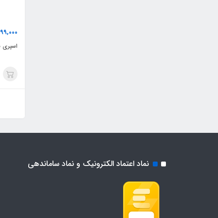
99,000
اسپری ب
نماد اعتماد الکترونیک و نماد ساماندهی