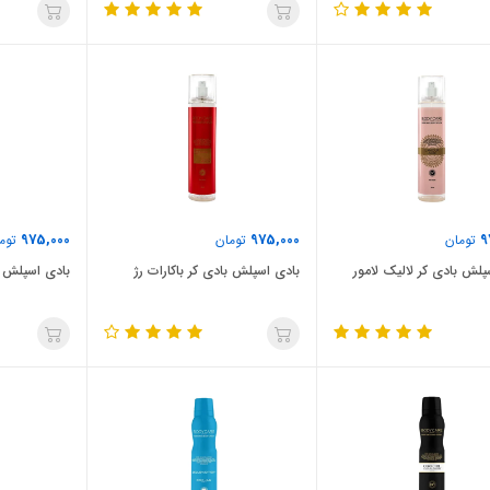
975,000
975,000
9
تومان
تومان
توم
پلش بادی کر لالیک لامور
بادی اسپلش بادی کر باکارات رژ
بادی اسپلش ب