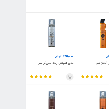
975,000
ان
تومان
 آنجلز شیر
بادی اسپلش زنانه بادی‌کر لیبر