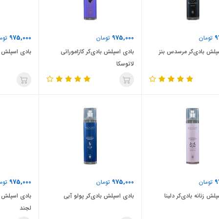
975,000
975,000
9
تومان
تومان
توم
پلش بادی‌کر مرسدس بنز
بادی اسپلش بادی‌کر کازاموراتی
بادی اسپلش با
لاتوسکا
975,000
975,000
9
تومان
تومان
توم
لش زنانه بادی‌کر دلینا
بادی اسپلش بادی‌کر پولو آبی
بادی اسپلش ب
لجند