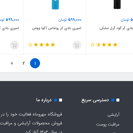
599,000
599,000
5
تومان
تومان
توم
ادی کر گود گرل مشکی
اسپری بادی کر روشاس آکوا وومن
اسپری بادی کر
2
1
دسترسی سریع
درباره ما
فروشگاه مهروماه فعالیت خود را در 
آرایشی
فروش محصولات آرایشی و مراقبت
مراقبت پوست
در سال 1403 آغاز کرد.