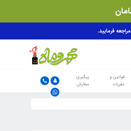
قوانین و
پیگیری
مقررات
سفارش