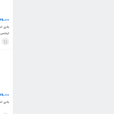
75,000
بادی اس
اینتنس
75,000
بادی اسپ