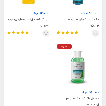
760,000
860,000
تومان
تومان
پاک کننده آرایش هیدروبوست
ژل پاک کننده آرایش عصاره زردچوبه
نوتروژینا
نوتروژینا
ناموجود
650,000
تومان
محلول پاک کننده آرایش صورت
آردن سبوما