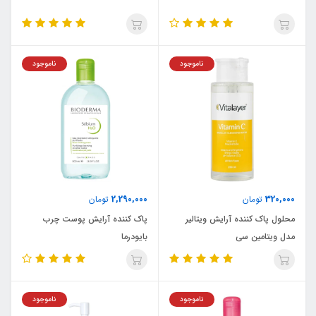
ناموجود
ناموجود
2,290,000
320,000
تومان
تومان
محلول پاک کننده آرایش ویتالیر
پاک کننده آرایش پوست چرب
مدل ویتامین سی
بایودرما
ناموجود
ناموجود