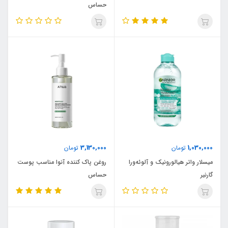
حساس
3,130,000
1,030,000
تومان
تومان
میسلار واتر هیالورونیک و آلوئه‌ورا
روغن پاک کننده آنوا مناسب پوست
گارنیر
حساس