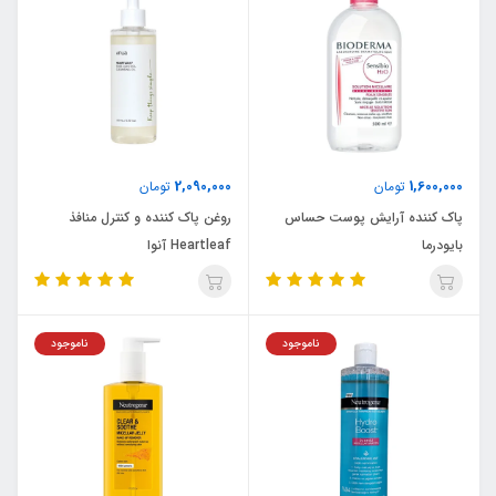
2,090,000
1,600,000
تومان
تومان
پاک کننده آرایش پوست حساس
روغن پاک کننده و کنترل منافذ
بایودرما
Heartleaf آنوا
ناموجود
ناموجود