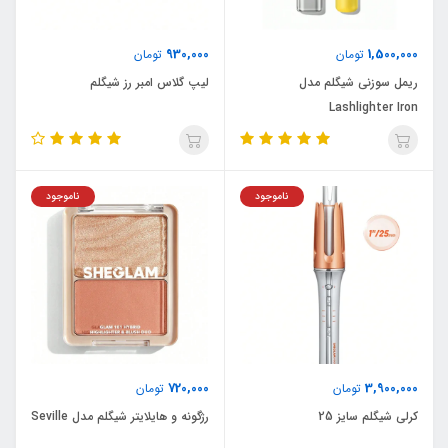
930,000
1,500,000
تومان
تومان
ریمل سوزنی شیگلم مدل
لیپ گلاس امبر رز شیگلم
Lashlighter Iron
ناموجود
ناموجود
720,000
3,900,000
تومان
تومان
کرلی شیگلم سایز 25
رژگونه و هایلایتر شیگلم مدل Seville