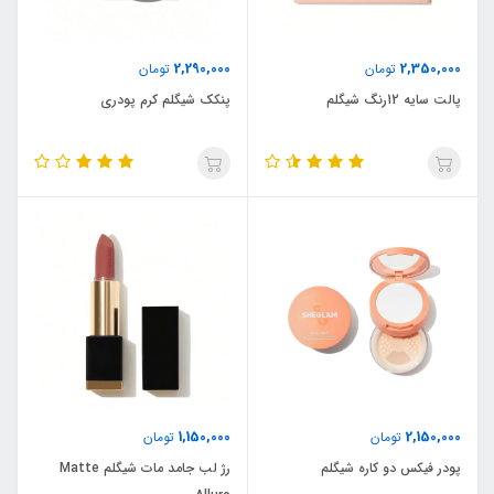
2,290,000
2,350,000
تومان
تومان
پالت سایه 12رنگ شیگلم
پنکک شیگلم کرم پودری
1,150,000
2,150,000
تومان
تومان
پودر فیکس دو کاره شیگلم
رژ لب جامد مات شیگلم Matte