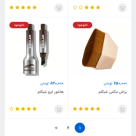
ناموجود
ناموجود
830,000
750,000
تومان
تومان
براش مگنتی شیگلم
هاشور ابرو شیگلم
2
1