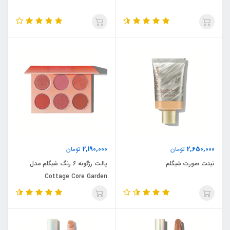
2,190,000
2,650,000
تومان
تومان
تینت صورت شیگلم
پالت رژگونه 6 رنگ شیگلم مدل
Cottage Core Garden