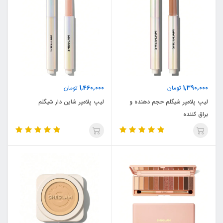
1,460,000
1,390,000
تومان
تومان
لیپ پلامپر شیگلم حجم دهنده و
لیپ پلامپر شاین دار شیگلم
براق کننده