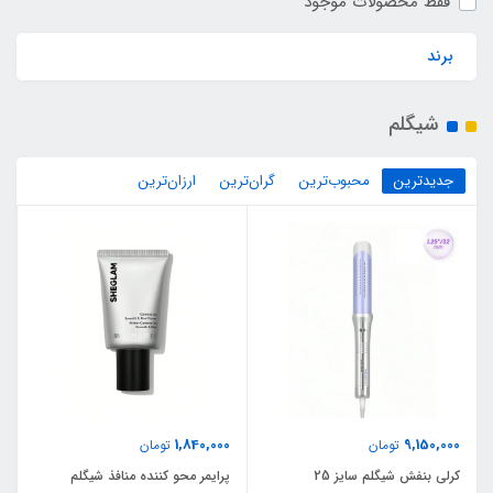
فقط محصولات موجود
برند
شیگلم
جدیدترین
محبوب‌ترین
گران‌ترین
ارزان‌ترین
1,840,000
9,150,000
تومان
تومان
کرلی بنفش شیگلم سایز 25
پرایمر محو کننده منافذ شیگلم