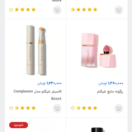
Allure
1,430,000
1,380,000
تومان
تومان
رژگونه مایع شیگلم
کانسیلر شیگلم مدل Complexion
Boost
ناموجود