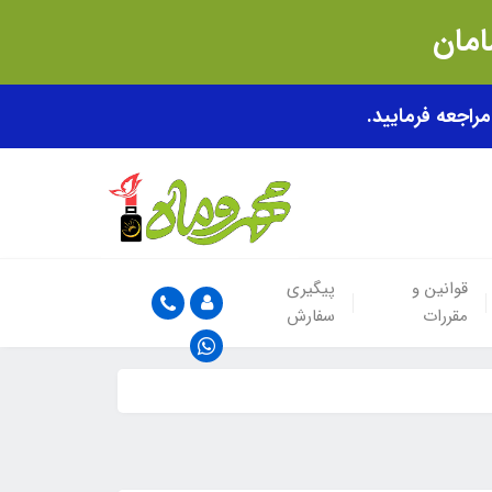
قوانین و
پیگیری
مقررات
سفارش