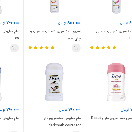
740,000
850,000
8
تومان
تومان
توما
دتعریق داو رایحه انار و
اسپری ضدتعریق داو رایحه سیب و
نا
چای سفید
Dry
740,000
740,000
7
تومان
تومان
توما
مام صابونی ضد تعریق داو Beauty
مام صابونی ضدتعریق داو
مام صابونی ضدتعر
darkmark corrector