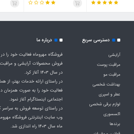
دسترسی سریع
درباره ما
فروشگاه مهروماه فعالیت خود را در 
آرایشی
فروش محصولات آرایشی و مراقبت
مراقبت پوست
در سال 1403 آغاز کرد.
مراقبت مو
در راستای ارائه خدمات بهتر، از هما
بهداشت شخصی
فعالیت خود را به صورت همزمان در
عطر و اسپری
اجتماعی اینستاگرام آغاز نمود.
لوازم برقی شخصی
در راستای توسعه فروش به سراسر ک
اکسسوری
وب سایت اینترنتی فروشگاه مهروما
برندها
ماه سال 1403 راه اندازی شد.
قوانین و مقررات