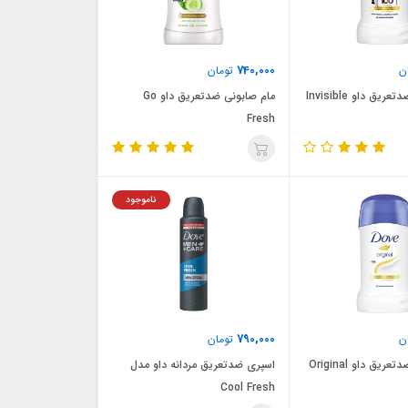
740,000
ن
تومان
مام صابونی ضدتعریق داو Invisible
مام صابونی ضدتعریق داو Go
Fresh
ناموجود
790,000
ن
تومان
یق داو Original
اسپری ضدتعریق مردانه داو مدل
Cool Fresh