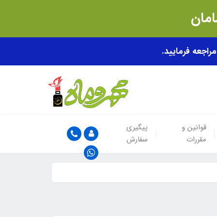
قوانین و
پیگیری
مقررات
سفارش