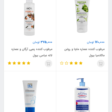
375,000
170,000
تومان
تومان
مرطوب کننده عصاره ماچا و روغن
مرطوب کننده پمپی آرگان و عصاره
ماکادمیا بیول
لاله عباسی بیول