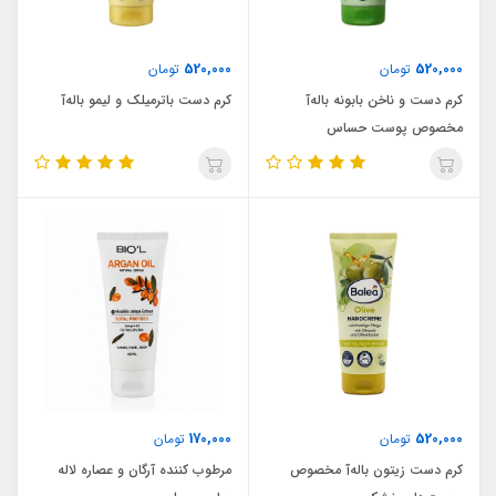
520,000
520,000
تومان
تومان
کرم دست و ناخن بابونه باله‌آ
کرم دست باترمیلک و لیمو باله‌آ
مخصوص پوست‌ حساس
170,000
520,000
تومان
تومان
کرم دست زیتون باله‌آ مخصوص
مرطوب کننده آرگان و عصاره لاله