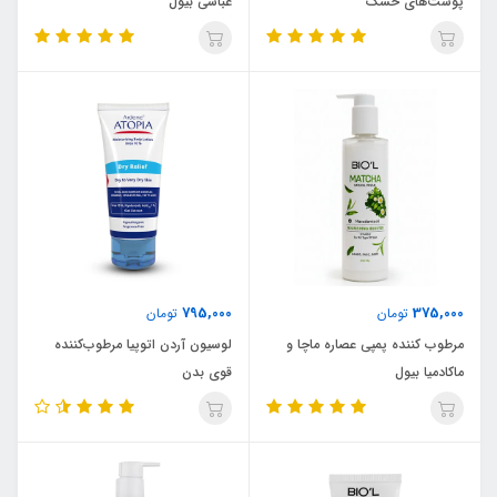
پوست‌های خشک
عباسی بیول
795,000
375,000
تومان
تومان
مرطوب کننده پمپی عصاره ماچا و
لوسیون آردن اتوپیا مرطوب‌کننده
ماکادمیا بیول
قوی بدن