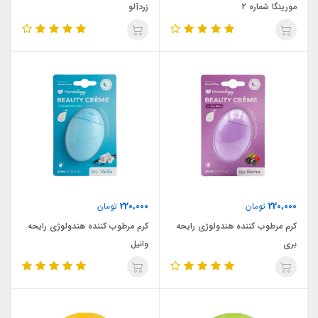
مورینگا شماره ۲
زردآلو
220,000
220,000
تومان
تومان
کرم مرطوب کننده هندولوژی رایحه
کرم مرطوب کننده هندولوژی رایحه
بری
وانیل