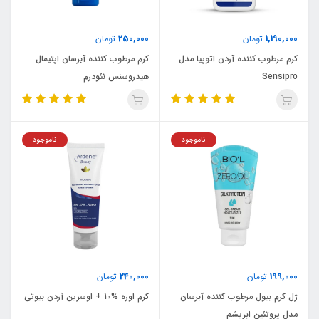
250,000
1,190,000
تومان
تومان
کرم مرطوب کننده آردن اتوپیا مدل
کرم مرطوب کننده آبرسان اپتیمال
Sensipro
هیدروسنس نئودرم
ناموجود
ناموجود
240,000
199,000
تومان
تومان
ژل کرم بیول مرطوب کننده آبرسان
کرم اوره %10 + اوسرین آردن بیوتی
مدل پروتئین ابریشم