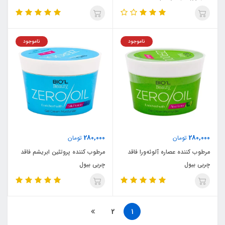
ناموجود
ناموجود
280,000
280,000
تومان
تومان
مرطوب‌ کننده عصاره آلوئه‌ورا فاقد
مرطوب‌ کننده پروتئین ابریشم فاقد
چربی بیول
چربی بیول
2
1