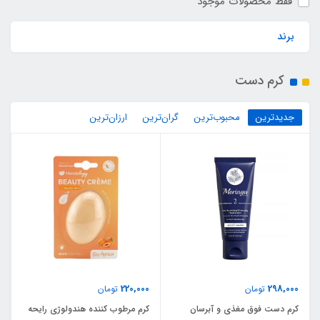
فقط محصولات موجود
برند
کرم دست
جدیدترین
محبوب‌ترین
گران‌ترین
ارزان‌ترین
220,000
298,000
تومان
تومان
کرم دست فوق مغذی و آبرسان
کرم مرطوب کننده هندولوژی رایحه