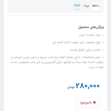
برند :
biol
ویژگی‌های محصول
برند سازنده: ایران
نوع محصول: کرم مزطوب کننده کاسه ای
مناسب برای: انواع پوست
سایر مشخصات: دارای عصاره آلوئه ورا جذب سریع و بدون چربی آبرسان و
مرطوب کننده مواد سبک و خوشبو دارای گلیسیرین و شی باتر مخصوص دست،
صورت، بدن
280,000
تومان
ناموجود