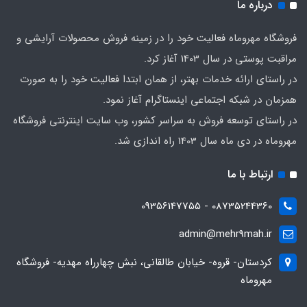
درباره ما
فروشگاه مهروماه فعالیت خود را در زمینه فروش محصولات آرایشی و
مراقبت پوستی در سال 1403 آغاز کرد.
در راستای ارائه خدمات بهتر، از همان ابتدا فعالیت خود را به صورت
همزمان در شبکه اجتماعی اینستاگرام آغاز نمود.
در راستای توسعه فروش به سراسر کشور، وب سایت اینترنتی فروشگاه
مهروماه در دی ماه سال 1403 راه اندازی شد.
ارتباط با ما
08735244360 - 09356147755
admin@mehr9mah.ir
کردستان- قروه- خیابان طالقانی، نبش چهارراه مهدیه- فروشگاه
مهروماه