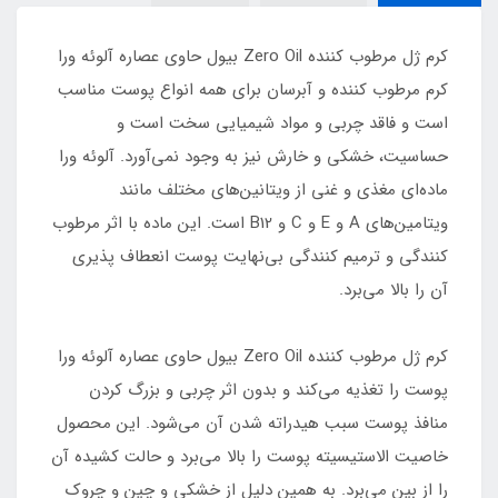
کرم ژل مرطوب کننده Zero Oil بیول حاوی عصاره آلوئه ورا
کرم مرطوب کننده و آبرسان برای همه انواع پوست مناسب
است و فاقد چربی و مواد شیمیایی سخت است و
حساسیت، خشکی و خارش نیز به وجود نمی‌آورد. آلوئه ورا
ماده‌ای مغذی و غنی از ویتانین‌های مختلف مانند
ویتامین‌های A و E و C و B12 است. این ماده با اثر مرطوب
کنندگی و ترمیم کنندگی بی‌نهایت پوست انعطاف پذیری
آن را بالا می‌برد.
کرم ژل مرطوب کننده Zero Oil بیول حاوی عصاره آلوئه ورا
پوست را تغذیه می‌کند و بدون اثر چربی و بزرگ کردن
منافذ پوست سبب هیدراته شدن آن می‌شود. این محصول
خاصیت الاستیسیته پوست را بالا می‌برد و حالت کشیده آن
را از بین می‌برد. به همین دلیل از خشکی و چین و چروک