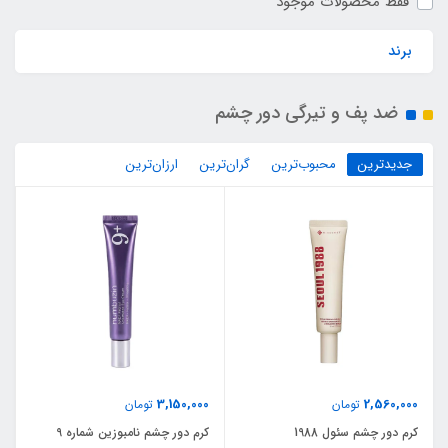
فقط محصولات موجود
برند
ضد پف و تیرگی دور چشم
جدیدترین
محبوب‌ترین
گران‌ترین
ارزان‌ترین
3,150,000
2,560,000
تومان
تومان
کرم دور چشم سئول 1988
کرم دور چشم نامبوزین شماره 9