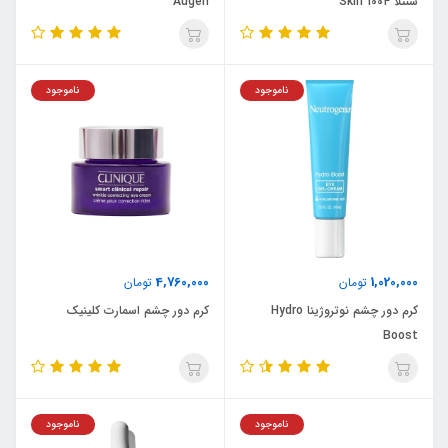
سنتلا Skin 1004
Augen
ناموجود
ناموجود
4,760,000
1,020,000
تومان
تومان
کرم دور چشم نوتروژینا Hydro
کرم دور چشم اسمارت کلینیک
Boost
ناموجود
ناموجود