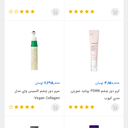
2,295,000
3,150,000
تومان
تومان
کرم دور چشم PDRN پپتاید صورتی
سرم دور چشم اکسیس وای مدل
مدی کیوب
Vegan Collagen