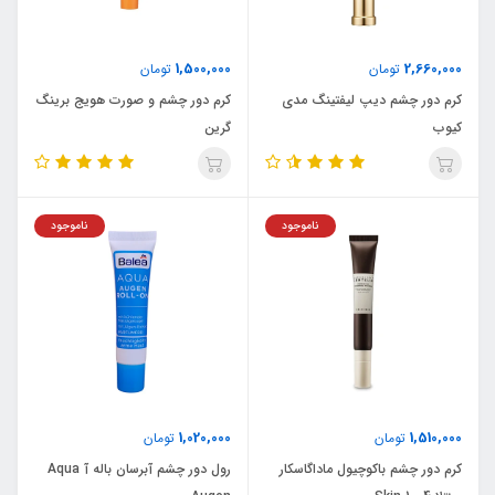
1,500,000
2,660,000
تومان
تومان
کرم دور چشم دیپ لیفتینگ مدی
کرم دور چشم و صورت هویج برینگ
کیوب
گرین
ناموجود
ناموجود
1,020,000
1,510,000
تومان
تومان
کرم دور چشم باکوچیول ماداگاسکار
رول دور چشم آبرسان باله آ Aqua