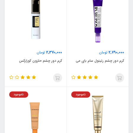
2,370,000
2,790,000
تومان
تومان
کرم دور چشم رتینول سام بای می
کرم دور چشم حلزون کوزارکس
ناموجود
ناموجود