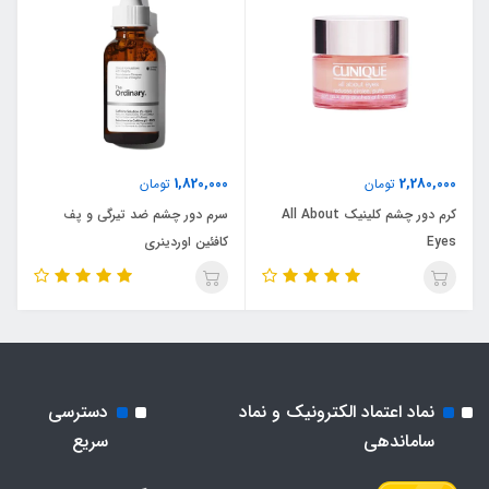
1,820,000
2,280,000
تومان
تومان
کرم دور چشم کلینیک All About
سرم دور چشم ضد تیرگی و پف
Eyes
کافئین اوردینری
نماد اعتماد الکترونیک و نماد
دسترسی
ساماندهی
سریع