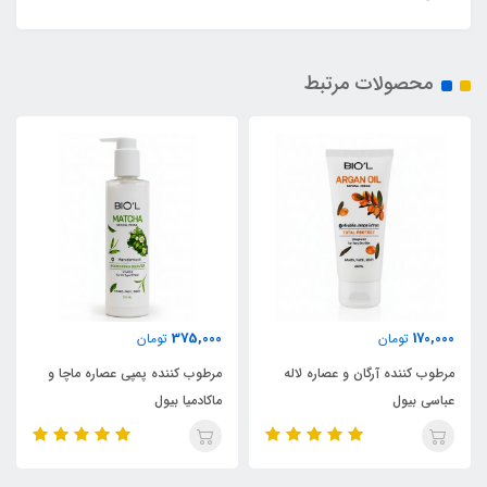
محصولات مرتبط
375,000
170,000
تومان
تومان
مرطوب کننده آرگان و عصاره لاله
مرطوب کننده پمپی عصاره ماچا و
عباسی بیول
ماکادمیا بیول