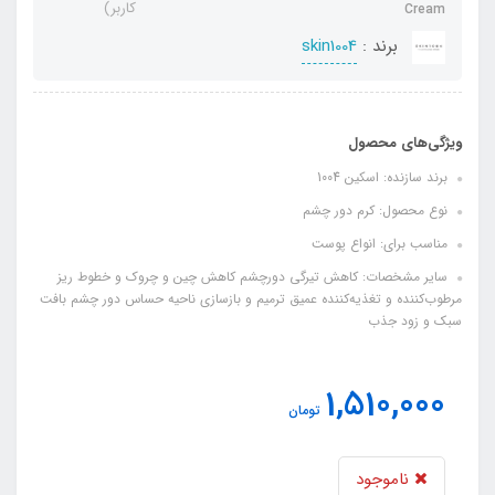
کاربر)
Cream
برند :
skin1004
ویژگی‌های محصول
برند سازنده: اسکین 1004
نوع محصول: کرم دور چشم
مناسب برای: انواع پوست
سایر مشخصات: کاهش تیرگی دورچشم کاهش چین و چروک و خطوط ریز
مرطوب‌کننده و تغذیه‌کننده عمیق ترمیم و بازسازی ناحیه حساس دور چشم بافت
سبک و زود جذب
1,510,000
تومان
ناموجود