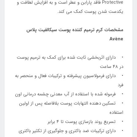
Protective فاقد پارابن و عطر است و به افزایش لطافت و
یکدست شدن پوست کمک می کند.
مشخصات کرم ترمیم کننده پوست سیکالفیت پلاس
Avène
• دارای اثربخشی ثابت شده برای کمک به ترمیم پوست
در 48 ساعت
• دارای فرمولاسیون پیشرفته و ترکیبات فعال و منحصر به
فرد
• فرموله شده با استفاده از آب معدنی چشمه درمانی اون
• تسکین دهنده التهابات پوست بلافاصله پس از اولین
استفاده
• تسریع روند بازسازی پوست تا 4 برابر
• دارای ترکیبات ضد باکتری و جلوگیری از تکثیر باکتری