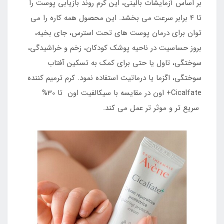
بر اساس آزمایشات بالینی، این کرم روند بازیابی پوست را
تا 4 برابر سرعت می بخشد. این محصول همه کاره را می
توان برای درمان پوست های تحت استرس، جای بخیه،
بروز حساسیت در ناحیه پوشک کودکان، زخم و خراشیدگی،
سوختگی، تاول یا حتی برای کمک به تسکین آفتاب
سوختگی، اگزما یا درماتیت استفاده نمود. کرم ترمیم کننده
Cicalfate+ اون در مقایسه با سیکالفیت اون تا 30%
سریع تر و موثر تر عمل می کند.