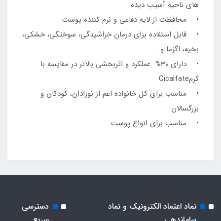
های ناحیه آسیب دیده
• محافظت از لایه دفاعی و نرم کننده پوست
• قابل استفاده برای درمان خراشیدگی، سوختگی، خشکی،
بخیه، اگزما و ...
• دارای 30% عملکرد و اثربخشی بالاتر در مقایسه با
کرمCicalfate
• مناسب برای کل خانواده اعم از نوزادان، کودکان و
بزرگسالان
• مناسب برای انواع پوست
نماد اعتماد الکترونیک و نماد
دسترسی
ساماندهی
سریع