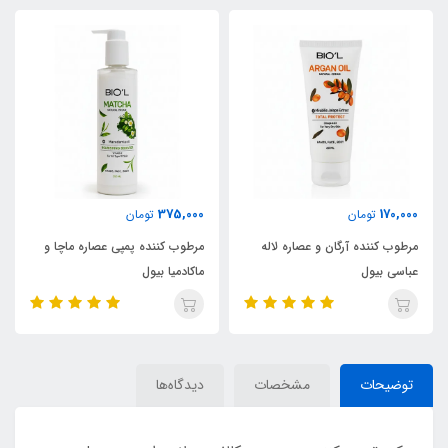
375,000
170,000
تومان
تومان
مرطوب کننده آرگان و عصاره لاله
مرطوب کننده پمپی عصاره ماچا و
عباسی بیول
ماکادمیا بیول
توضیحات
مشخصات
دیدگاه‌ها