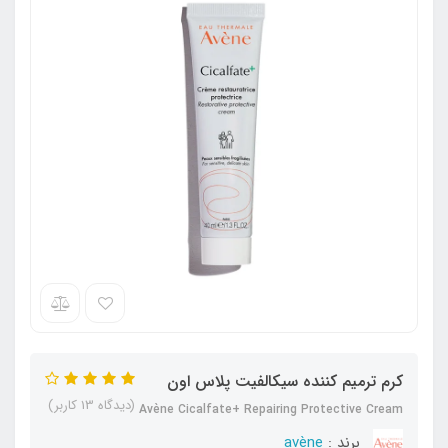
کرم ترمیم کننده سیکالفیت پلاس اون
(دیدگاه 13 کاربر)
Avène Cicalfate+ Repairing Protective Cream
برند :
avène