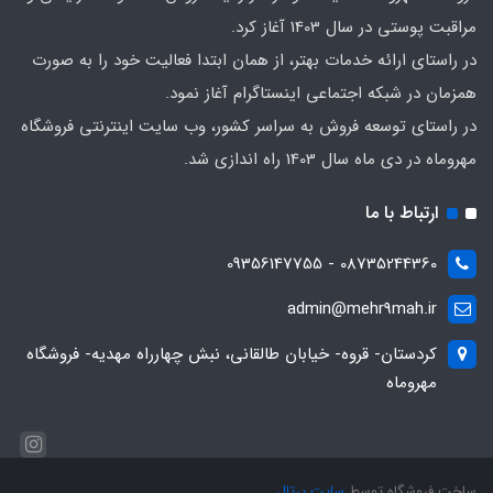
مراقبت پوستی در سال 1403 آغاز کرد.
در راستای ارائه خدمات بهتر، از همان ابتدا فعالیت خود را به صورت
همزمان در شبکه اجتماعی اینستاگرام آغاز نمود.
در راستای توسعه فروش به سراسر کشور، وب سایت اینترنتی فروشگاه
مهروماه در دی ماه سال 1403 راه اندازی شد.
ارتباط با ما
08735244360 - 09356147755
admin@mehr9mah.ir
کردستان- قروه- خیابان طالقانی، نبش چهارراه مهدیه- فروشگاه
مهروماه
ساخت فروشگاه توسط
سایت پرتال