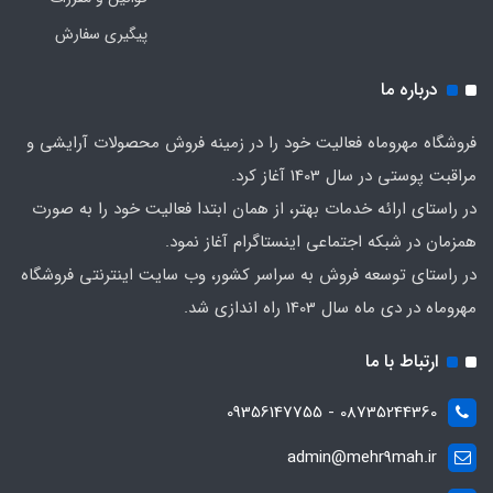
پیگیری سفارش
درباره ما
فروشگاه مهروماه فعالیت خود را در زمینه فروش محصولات آرایشی و
مراقبت پوستی در سال 1403 آغاز کرد.
در راستای ارائه خدمات بهتر، از همان ابتدا فعالیت خود را به صورت
همزمان در شبکه اجتماعی اینستاگرام آغاز نمود.
در راستای توسعه فروش به سراسر کشور، وب سایت اینترنتی فروشگاه
مهروماه در دی ماه سال 1403 راه اندازی شد.
ارتباط با ما
08735244360 - 09356147755
admin@mehr9mah.ir