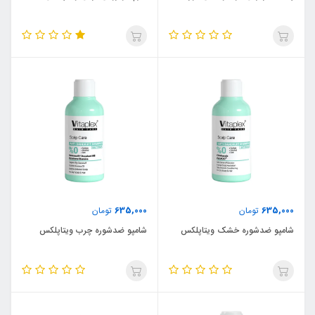
635,000
635,000
تومان
تومان
شامپو ضدشوره خشک ویتاپلکس
شامپو ضدشوره چرب ویتاپلکس