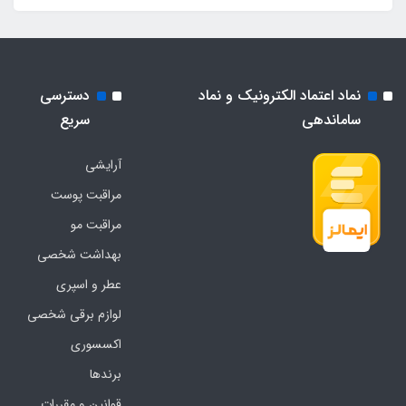
نماد اعتماد الکترونیک و نماد
دسترسی
ساماندهی
سریع
آرایشی
مراقبت پوست
مراقبت مو
بهداشت شخصی
عطر و اسپری
لوازم برقی شخصی
اکسسوری
برندها
قوانین و مقررات