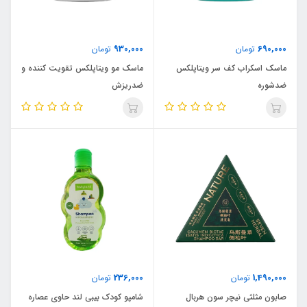
930,000
690,000
تومان
تومان
ماسک اسکراب کف سر ویتاپلکس
ماسک مو ویتاپلکس تقویت کننده و
ضدشوره
ضدریزش
236,000
1,490,000
تومان
تومان
صابون مثلثی نیچر سون هربال
شامپو کودک بیبی لند حاوی عصاره