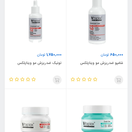
1,750,000
650,000
تومان
تومان
شامپو ضدریزش مو ویتاپلکس
تونیک ضدریزش مو ویتاپلکس