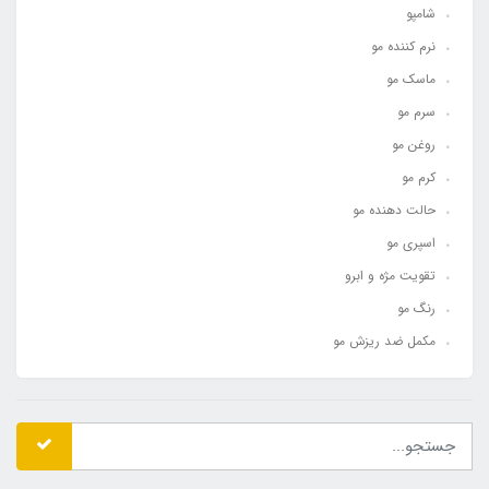
شامپو
نرم کننده مو
ماسک مو
سرم مو
روغن مو
کرم مو
حالت دهنده مو
اسپری مو
تقویت مژه و ابرو
رنگ مو
مکمل ضد ریزش مو