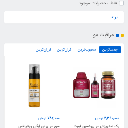
فقط محصولات موجود
برند
مراقبت مو
جدیدترین
محبوب‌ترین
گران‌ترین
ارزان‌ترین
782,000
2,390,000
تومان
تومان
پک ضدریزش مو بیوکسین فورت
سرم مو روغن آرگان ویتاپلکس