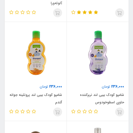
آلوئه‌ورا
236,000
236,000
تومان
تومان
شامپو کودک بیبی لند نرم‌کننده
شامپو کودک بیبی لند پروتئینه جوانه
حاوی اسطوخودوس
گندم