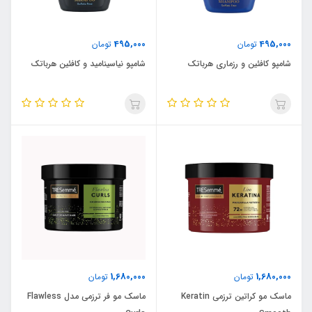
495,000
495,000
تومان
تومان
شامپو کافئین و رزماری هرباتک
شامپو نیاسینامید و کافئین هرباتک
1,680,000
1,680,000
تومان
تومان
ماسک مو کراتین ترزمی Keratin
ماسک مو فر ترزمی مدل Flawless