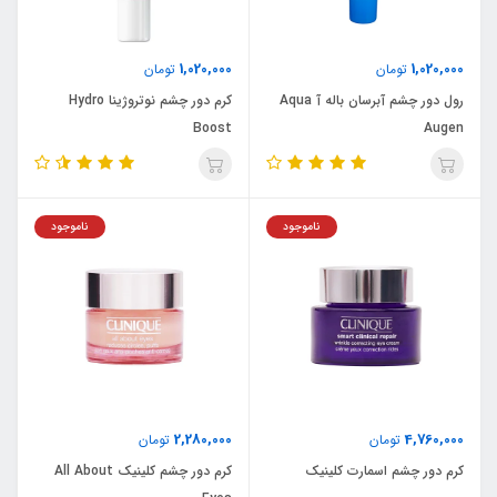
1,020,000
1,020,000
تومان
تومان
رول دور چشم آبرسان باله آ Aqua
کرم دور چشم نوتروژینا Hydro
Boost
Augen
ناموجود
ناموجود
2,280,000
4,760,000
تومان
تومان
کرم دور چشم اسمارت کلینیک
کرم دور چشم کلینیک All About