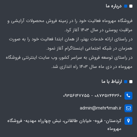
درباره ما
فروشگاه مهروماه فعالیت خود را در زمینه فروش محصولات آرایشی و
مراقبت پوستی در سال 1403 آغاز کرد.
در راستای ارائه خدمات بهتر، از همان ابتدا فعالیت خود را به صورت
همزمان در شبکه اجتماعی اینستاگرام آغاز نمود.
در راستای توسعه فروش به سراسر کشور، وب سایت اینترنتی فروشگاه
مهروماه در دی ماه سال 1403 راه اندازی شد.
ارتباط با ما
08735244360 - 09356147755
admin@mehr9mah.ir
کردستان- قروه- خیابان طالقانی، نبش چهارراه مهدیه- فروشگاه
مهروماه