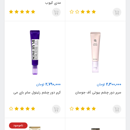
مدی کیوب
2,790,000
2,300,000
تومان
تومان
سرم دور چشم بیوتی آف جوسان
کرم دور چشم رتینول سام بای می
ناموجود