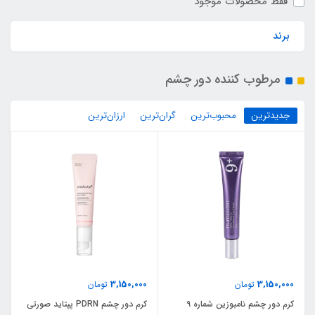
فقط محصولات موجود
برند
مرطوب کننده دور چشم
جدیدترین
محبوب‌ترین
گران‌ترین
ارزان‌ترین
3,150,000
3,150,000
تومان
تومان
کرم دور چشم نامبوزین شماره 9
کرم دور چشم PDRN پپتاید صورتی