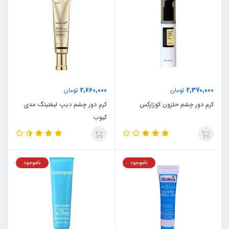
2,660,000
2,370,000
تومان
تومان
کرم دور چشم حلزون کوزارکس
کرم دور چشم دیپ لیفتینگ مدی
کیوب
ناموجود
ناموجود