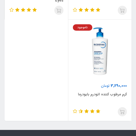
Eyes
ناموجود
3,290,000
تومان
کرم مرطوب کننده اتودرم بایودرما