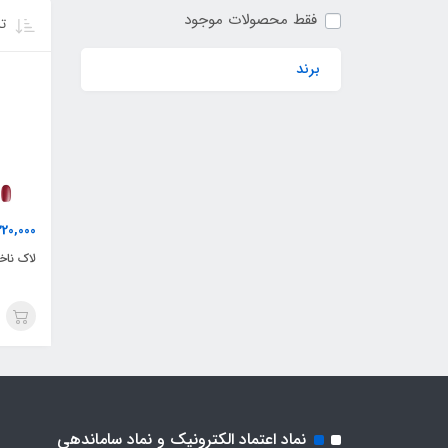
فقط محصولات موجود
تر
برند
220,000
لاک ناخ
نماد اعتماد الکترونیک و نماد ساماندهی