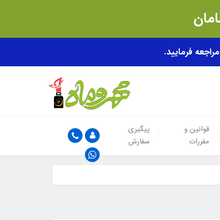
قوانین و
پیگیری
مقررات
سفارش