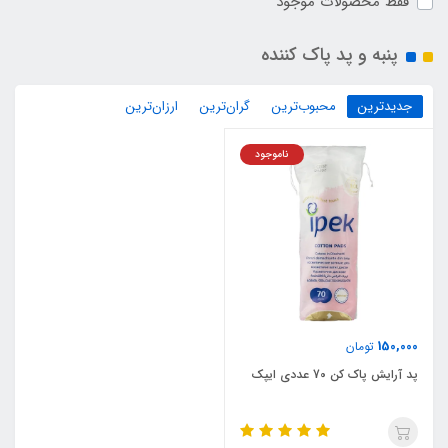
فقط محصولات موجود
پنبه و پد پاک کننده
جدیدترین
محبوب‌ترین
گران‌ترین
ارزان‌ترین
ناموجود
150,000
تومان
پد آرایش پاک کن 70 عددی ایپک