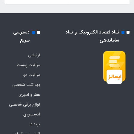
نماد اعتماد الکترونیک و نماد
دسترسی
ساماندهی
سریع
آرایشی
مراقبت پوست
مراقبت مو
بهداشت شخصی
عطر و اسپری
لوازم برقی شخصی
اکسسوری
برندها