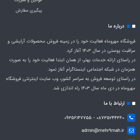
قوانین و مقررات
پیگیری سفارش
درباره ما
فروشگاه مهروماه فعالیت خود را در زمینه فروش محصولات آرایشی و
مراقبت پوستی در سال 1403 آغاز کرد.
در راستای ارائه خدمات بهتر، از همان ابتدا فعالیت خود را به صورت
همزمان در شبکه اجتماعی اینستاگرام آغاز نمود.
در راستای توسعه فروش به سراسر کشور، وب سایت اینترنتی فروشگاه
مهروماه در دی ماه سال 1403 راه اندازی شد.
ارتباط با ما
08735244360 - 09356147755
admin@mehr9mah.ir