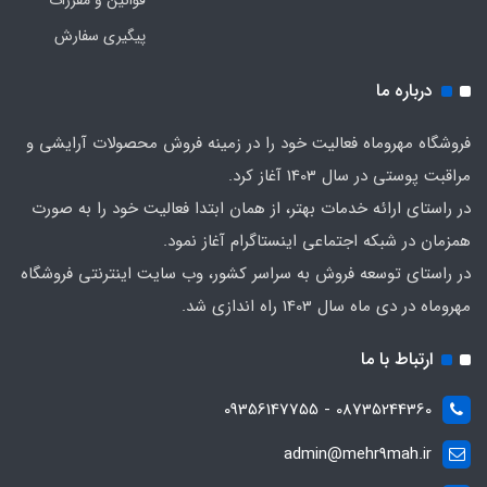
قوانین و مقررات
پیگیری سفارش
درباره ما
فروشگاه مهروماه فعالیت خود را در زمینه فروش محصولات آرایشی و
مراقبت پوستی در سال 1403 آغاز کرد.
در راستای ارائه خدمات بهتر، از همان ابتدا فعالیت خود را به صورت
همزمان در شبکه اجتماعی اینستاگرام آغاز نمود.
در راستای توسعه فروش به سراسر کشور، وب سایت اینترنتی فروشگاه
مهروماه در دی ماه سال 1403 راه اندازی شد.
ارتباط با ما
08735244360 - 09356147755
admin@mehr9mah.ir