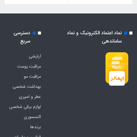
نماد اعتماد الکترونیک و نماد
دسترسی
ساماندهی
سریع
آرایشی
مراقبت پوست
مراقبت مو
بهداشت شخصی
عطر و اسپری
لوازم برقی شخصی
اکسسوری
برندها