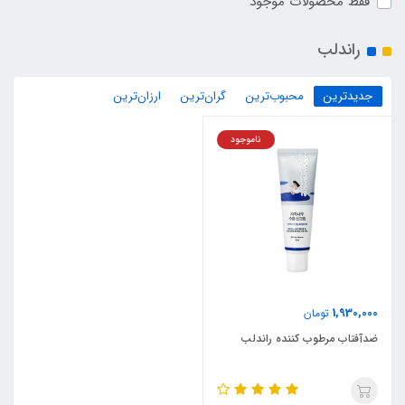
فقط محصولات موجود
راندلب
جدیدترین
محبوب‌ترین
گران‌ترین
ارزان‌ترین
ناموجود
1,930,000
تومان
ضدآفتاب مرطوب کننده راندلب