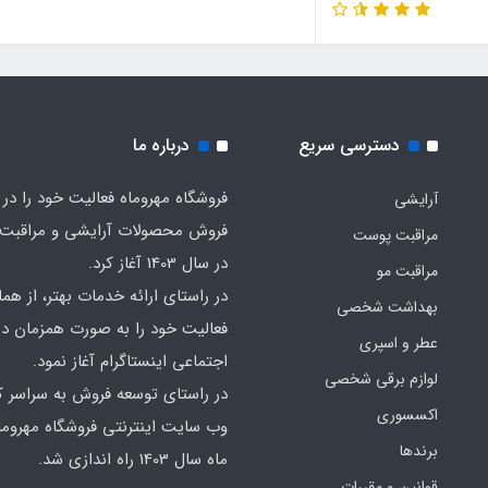
دسترسی سریع
درباره ما
فروشگاه مهروماه فعالیت خود را در 
آرایشی
فروش محصولات آرایشی و مراقبت
مراقبت پوست
در سال 1403 آغاز کرد.
مراقبت مو
در راستای ارائه خدمات بهتر، از هما
بهداشت شخصی
فعالیت خود را به صورت همزمان در
عطر و اسپری
اجتماعی اینستاگرام آغاز نمود.
لوازم برقی شخصی
در راستای توسعه فروش به سراسر ک
اکسسوری
وب سایت اینترنتی فروشگاه مهروما
برندها
ماه سال 1403 راه اندازی شد.
قوانین و مقررات