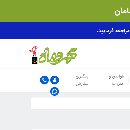
قوانین و
پیگیری
مقررات
سفارش