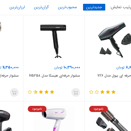
تیب نمایش:
جدیدترین
محبوب‌ترین
گران‌ترین
ارزان‌ترین
11,350,000
10,390,000
8,6
تومان
تومان
تو
فه ای بیول مدل 726
سشوار حرفه‌ای هیسکا مدل H5258
سشوار حرفه‌ای 
ناموجود
ناموجود