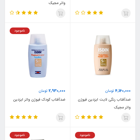
واتر مجیک
ناموجود
2,930,000
4,160,000
تومان
تومان
ضدآفتاب رنگی لایت ایزدین فیوژن
ضدآفتاب کودک فیوژن واتر ایزدین
واتر مجیک
ناموجود
ناموجود