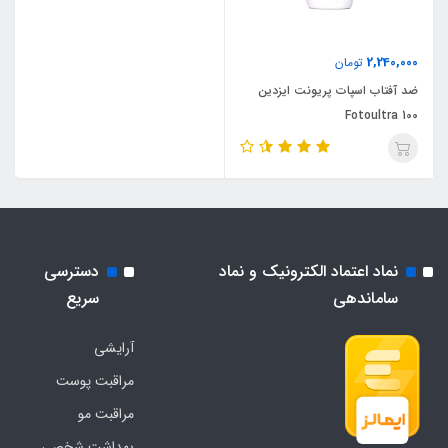
2,240,000
تومان
ضد آفتاب اسپات پریونت ایزدین
Fotoultra 100
نماد اعتماد الکترونیک و نماد
دسترسی
ساماندهی
سریع
آرایشی
مراقبت پوست
مراقبت مو
بهداشت شخصی