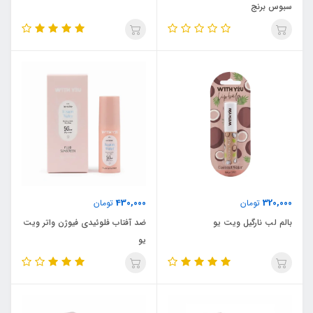
سبوس برنج
430,000
320,000
تومان
تومان
بالم لب نارگیل ویت یو
ضد آفتاب فلوئیدی فیوژن واتر ویت
یو