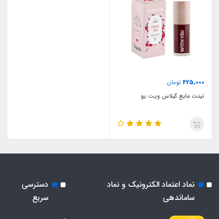
425,000
تومان
تینت مایع گیلاس ویت یو
نماد اعتماد الکترونیک و نماد
دسترسی
ساماندهی
سریع