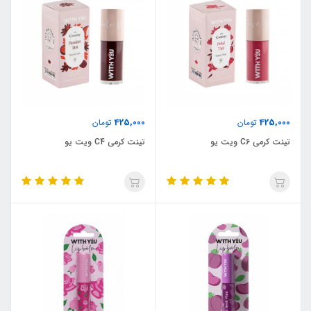
425,000
425,000
تومان
تومان
تینت کرمی C6 ویت یو
تینت کرمی C4 ویت یو