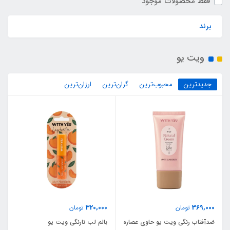
فقط محصولات موجود
برند
ویت یو
جدیدترین
محبوب‌ترین
گران‌ترین
ارزان‌ترین
320,000
369,000
تومان
تومان
ضدآفتاب رنگی ویت یو حاوی عصاره
بالم لب نارنگی ویت یو