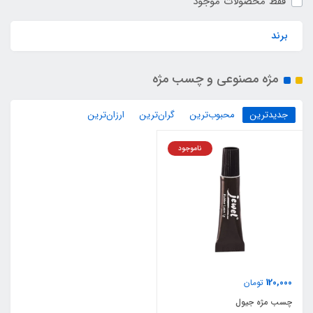
فقط محصولات موجود
برند
مژه مصنوعی و چسب مژه
جدیدترین
محبوب‌ترین
گران‌ترین
ارزان‌ترین
ناموجود
120,000
تومان
چسب مژه جیول