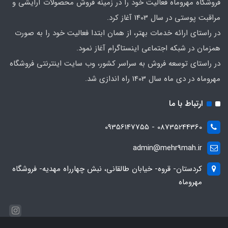
فروشگاه مهروماه فعالیت خود را در زمینه فروش محصولات آرایشی و
مراقبت پوستی در سال 1403 آغاز کرد.
در راستای ارائه خدمات بهتر، از همان ابتدا فعالیت خود را به صورت
همزمان در شبکه اجتماعی اینستاگرام آغاز نمود.
در راستای توسعه فروش به سراسر کشور، وب سایت اینترنتی فروشگاه
مهروماه در دی ماه سال 1403 راه اندازی شد.
ارتباط با ما
08735244360 - 09356147755
admin@mehr9mah.ir
کردستان- قروه- خیابان طالقانی، نبش چهارراه مهدیه- فروشگاه
مهروماه