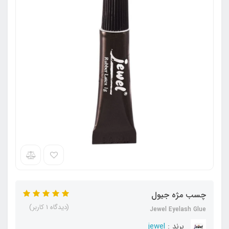
چسب مژه جیول
(دیدگاه 1 کاربر)
Jewel Eyelash Glue
برند :
jewel