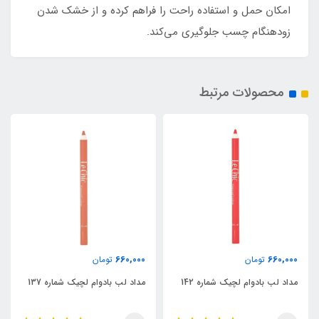
امکان حمل و استفاده راحت را فراهم کرده و از خشک شدن
زودهنگام چسب جلوگیری می‌کند.
محصولات مرتبط
660,000
660,000
تومان
تومان
مداد لب بادوام لچیک شماره 142
مداد لب بادوام لچیک شماره 137