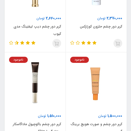
2,660,000
2,370,000
تومان
تومان
کرم دور چشم حلزون کوزارکس
کرم دور چشم دیپ لیفتینگ مدی
کیوب
ناموجود
ناموجود
1,510,000
1,500,000
تومان
تومان
کرم دور چشم و صورت هویج برینگ
کرم دور چشم باکوچیول ماداگاسکار