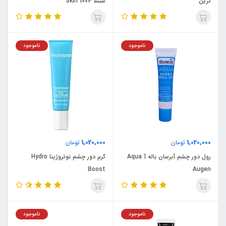
گرین
سنتلا Skin 1004
ناموجود
ناموجود
1,020,000
1,020,000
تومان
تومان
رول دور چشم آبرسان باله آ Aqua
کرم دور چشم نوتروژینا Hydro
Boost
Augen
ناموجود
ناموجود