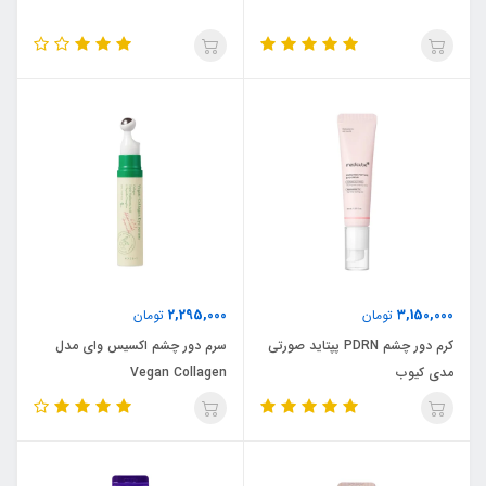
2,295,000
3,150,000
تومان
تومان
کرم دور چشم PDRN پپتاید صورتی
سرم دور چشم اکسیس وای مدل
مدی کیوب
Vegan Collagen