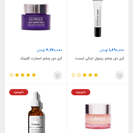
4,760,000
1,890,000
تومان
تومان
کرم دور چشم رتینول اینکی لیست
کرم دور چشم اسمارت کلینیک
ناموجود
ناموجود