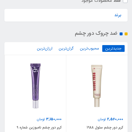
فقط محصولات موجود
برند
ضد چروک دور چشم
جدیدترین
محبوب‌ترین
گران‌ترین
ارزان‌ترین
3,150,000
2,560,000
تومان
تومان
کرم دور چشم سئول 1988
کرم دور چشم نامبوزین شماره 9