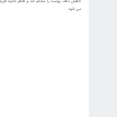
کاهش دهد، پوست را محکم کند و ظاهر ناحیه ظریف
می شود.