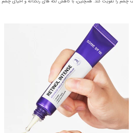
 چشم را تقویت کند. همچنین، با کاهش لکه های رنگدانه و احیای چشم 