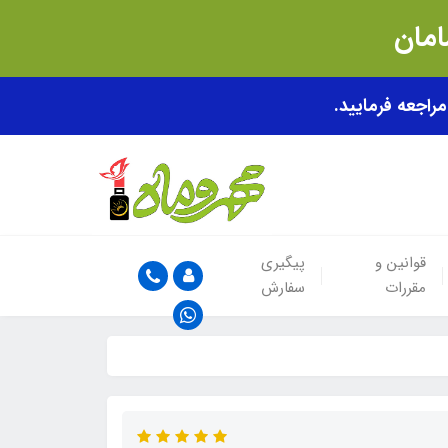
قوانین و
پیگیری
مقررات
سفارش