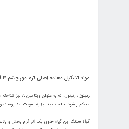
مواد تشکیل دهنده اصلی کرم دور چشم ۳ گانه رتینول سام بای می
رتینول:
رتینول، که به ع
محکم‌تر شود. نیاسینامید نیز به تقویت سد پوست و
گیاه سنتلا:
این گیاه حاوی یک اثر آرام بخش و بازسا