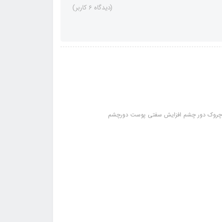
(دیدگاه 6 کاربر)
و چروک دور چشم افزایش سفتی پوست دورچشم