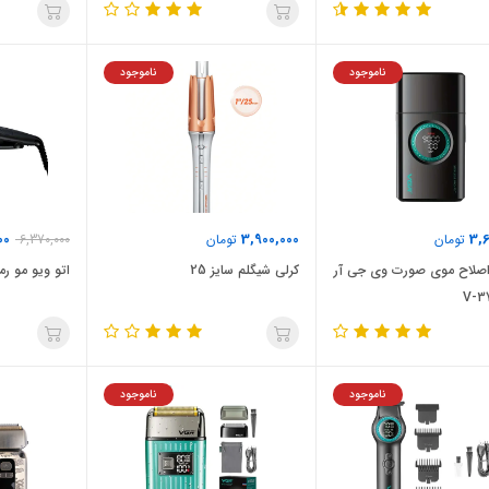
ناموجود
ناموجود
00
3,900,000
3,6
تومان
تومان
6,370,000
اصلاح موی صورت وی جی آر
کرلی شیگلم سایز 25
اتو ویو مو رمین
ناموجود
ناموجود