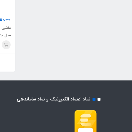
250,000
ماشین 
مدل V-990
نماد اعتماد الکترونیک و نماد ساماندهی