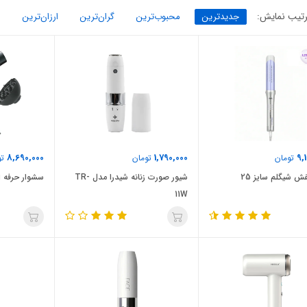
تیب نمایش:
جدیدترین
محبوب‌ترین
گران‌ترین
ارزان‌ترین
8,690,000
1,790,000
9,
تومان
تومان
تو
ش شیگلم سایز 25
شیور صورت زنانه شیدرا مدل TR-
سشوار حرفه ای
11W