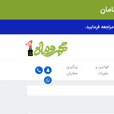
قوانین و
پیگیری
مقررات
سفارش