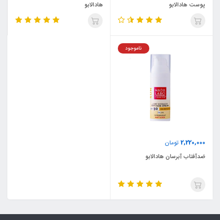
پوست هادالابو
هادالابو
ناموجود
2,220,000
تومان
ضدآفتاب آبرسان هادالابو