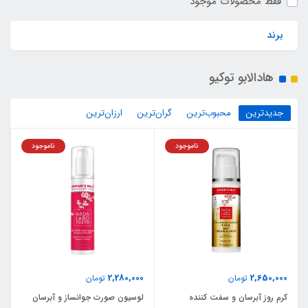
فقط محصولات موجود
برند
هادالابو توکیو
جدیدترین
محبوب‌ترین
گران‌ترین
ارزان‌ترین
ناموجود
ناموجود
2,280,000
2,650,000
تومان
تومان
کرم روز آبرسان و سفت کننده
لوسیون صورت جوانساز و آبرسان