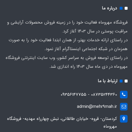
درباره ما
فروشگاه مهروماه فعالیت خود را در زمینه فروش محصولات آرایشی و
مراقبت پوستی در سال 1403 آغاز کرد.
در راستای ارائه خدمات بهتر، از همان ابتدا فعالیت خود را به صورت
همزمان در شبکه اجتماعی اینستاگرام آغاز نمود.
در راستای توسعه فروش به سراسر کشور، وب سایت اینترنتی فروشگاه
مهروماه در دی ماه سال 1403 راه اندازی شد.
ارتباط با ما
08735244360 - 09356147755
admin@mehr9mah.ir
کردستان- قروه- خیابان طالقانی، نبش چهارراه مهدیه- فروشگاه
مهروماه