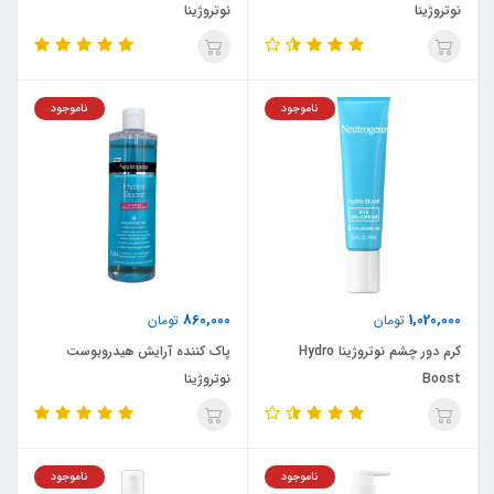
نوتروژینا
نوتروژینا
ناموجود
ناموجود
860,000
1,020,000
تومان
تومان
کرم دور چشم نوتروژینا Hydro
پاک کننده آرایش هیدروبوست
Boost
نوتروژینا
ناموجود
ناموجود