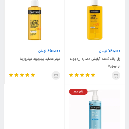
650,000
760,000
تومان
تومان
ژل پاک کننده آرایش عصاره زردچوبه
تونر عصاره زردچوبه نوتروژینا
نوتروژینا
ناموجود