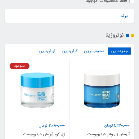
فقط محصولات موجود
برند
نوتروژینا
جدیدترین
محبوب‌ترین
گران‌ترین
ارزان‌ترین
ناموجود
2,080,000
1,930,000
تومان
تومان
آبرسان ژل واتر هیدروبوست
ژل کرم آبرسان هیدروبوست