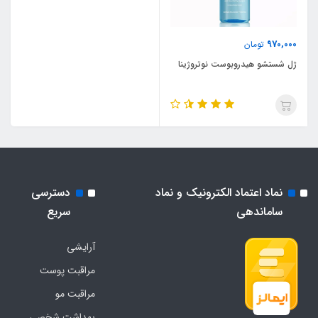
970,000
تومان
ژل شستشو هیدروبوست نوتروژینا
نماد اعتماد الکترونیک و نماد
دسترسی
ساماندهی
سریع
آرایشی
مراقبت پوست
مراقبت مو
بهداشت شخصی