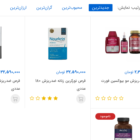
تیب نمایش:
جدیدترین
محبوب‌ترین
گران‌ترین
ارزان‌ترین
32,590,000
32,590,000
2,
تومان
تومان
ت
یزش مو بیوکسین فورت
قرص نورکرین زنانه ضدریزش 180
عددی
عددی
ناموجود