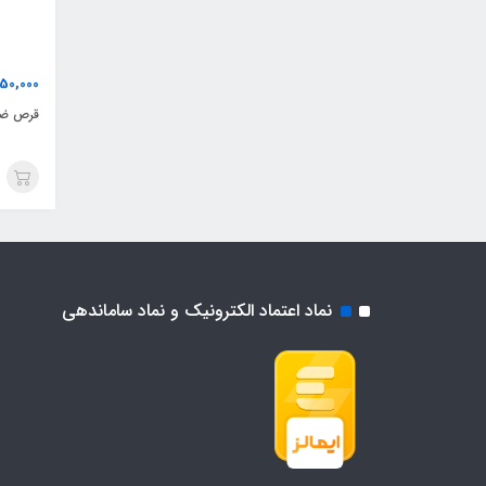
50,000
قرص ضد
نماد اعتماد الکترونیک و نماد ساماندهی