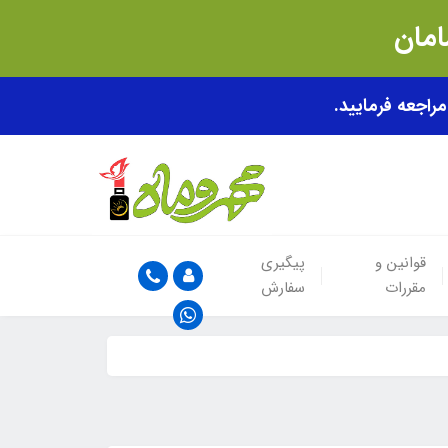
قوانین و
پیگیری
مقررات
سفارش