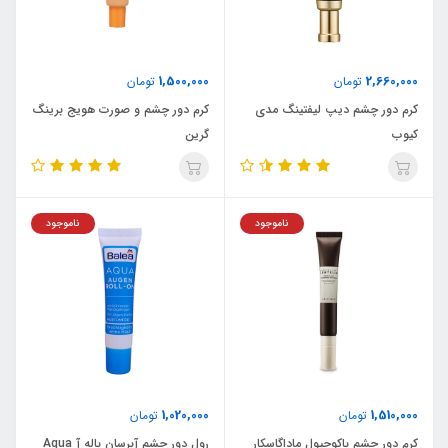
1,500,000
2,660,000
تومان
تومان
کرم دور چشم دیپ لیفتینگ مدی
کرم دور چشم و صورت هویج برینگ
کیوب
گرین
ناموجود
ناموجود
1,020,000
1,510,000
تومان
تومان
کرم دور چشم باکوچیول ماداگاسکار
رول دور چشم آبرسان باله آ Aqua