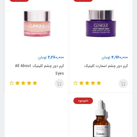
2,280,000
4,760,000
تومان
تومان
کرم دور چشم اسمارت کلینیک
کرم دور چشم کلینیک All About
Eyes
ناموجود