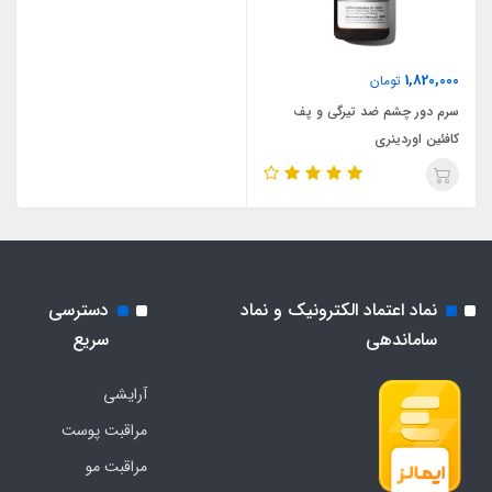
1,820,000
تومان
سرم دور چشم ضد تیرگی و پف
کافئین اوردینری
نماد اعتماد الکترونیک و نماد
دسترسی
ساماندهی
سریع
آرایشی
مراقبت پوست
مراقبت مو