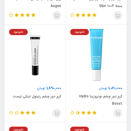
سنتلا Skin 1004
Augen
ناموجود
ناموجود
1,890,000
1,020,000
تومان
تومان
کرم دور چشم نوتروژینا Hydro
کرم دور چشم رتینول اینکی لیست
Boost
ناموجود
ناموجود