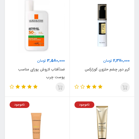
3,580,000
2,370,000
تومان
تومان
کرم دور چشم حلزون کوزارکس
ضدآفتاب لاروش پوزای مناسب
پوست چرب
ناموجود
ناموجود