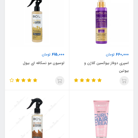
615,000
660,000
تومان
تومان
اسپری دوفاز بیوکسین کلاژن و
لوسیون مو نسکافه ای بیول
بیوتین