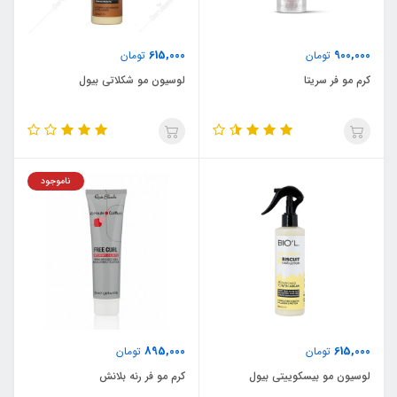
615,000
900,000
تومان
تومان
کرم مو فر سریتا
لوسیون مو شکلاتی بیول
ناموجود
895,000
615,000
تومان
تومان
لوسیون مو بیسکوییتی بیول
کرم مو فر رنه بلانش