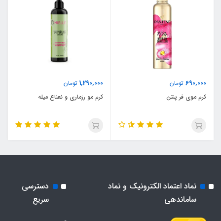
1,290,000
690,000
تومان
تومان
کرم موی فر پنتن
کرم مو رزماری و نعناع میله
نماد اعتماد الکترونیک و نماد
دسترسی
ساماندهی
سریع