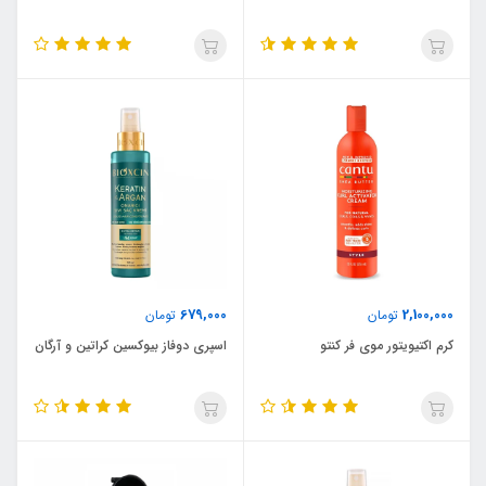
679,000
2,100,000
تومان
تومان
کرم اکتیویتور موی فر کنتو
اسپری دوفاز بیوکسین کراتین و آرگان