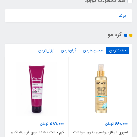
فقط محصولات موجود
برند
کرم مو
جدیدترین
محبوب‌ترین
گران‌ترین
ارزان‌ترین
587,000
660,000
تومان
تومان
اسپری دوفاز بیوکسین بدون سولفات
کرم حالت دهنده موی فر ویتاپلکس