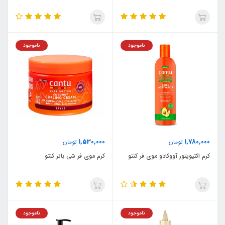
ناموجود
ناموجود
1,530,000
1,780,000
تومان
تومان
کرم اکتیویتور آووکادو موی فر کنتو
کرم موی فر شی باتر کنتو
ناموجود
ناموجود