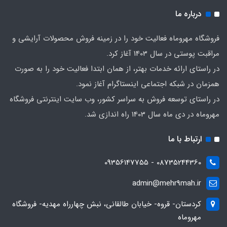
درباره ما
فروشگاه مهروماه فعالیت خود را در زمینه فروش محصولات آرایشی و
مراقبت پوستی در سال 1403 آغاز کرد.
در راستای ارائه خدمات بهتر، از همان ابتدا فعالیت خود را به صورت
همزمان در شبکه اجتماعی اینستاگرام آغاز نمود.
در راستای توسعه فروش به سراسر کشور، وب سایت اینترنتی فروشگاه
مهروماه در دی ماه سال 1403 راه اندازی شد.
ارتباط با ما
08735244360 - 09356147755
admin@mehr9mah.ir
کردستان- قروه- خیابان طالقانی، نبش چهارراه مهدیه- فروشگاه
مهروماه