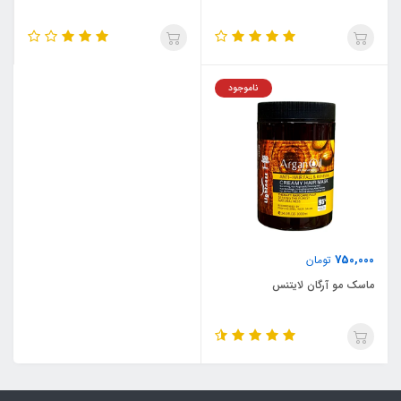
ناموجود
750,000
تومان
ماسک مو آرگان لایتنس