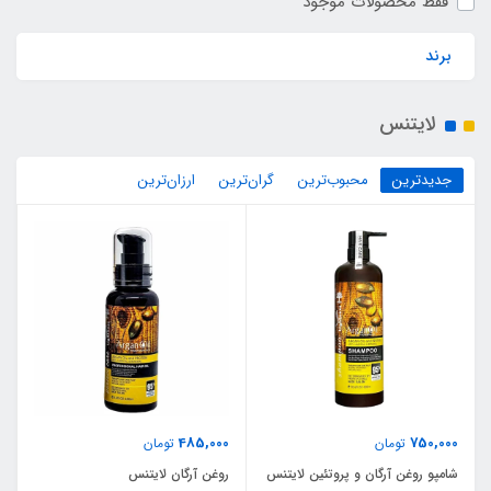
فقط محصولات موجود
برند
لایتنس
جدیدترین
محبوب‌ترین
گران‌ترین
ارزان‌ترین
485,000
750,000
تومان
تومان
شامپو روغن آرگان و پروتئین لایتنس
روغن آرگان لایتنس