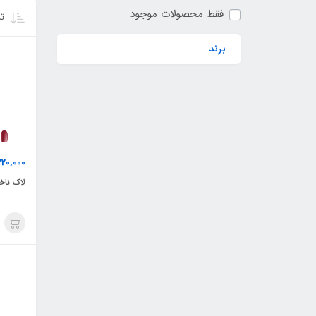
فقط محصولات موجود
تر
برند
220,000
لاک ناخ