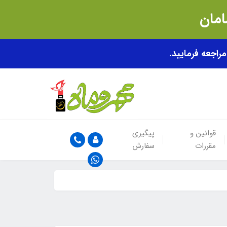
قوانین و
پیگیری
مقررات
سفارش