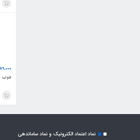
89,000
فلوئید 
نماد اعتماد الکترونیک و نماد ساماندهی