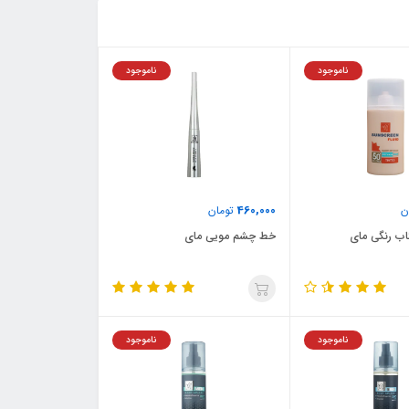
ناموجود
ناموجود
460,000
ن
تومان
اب رنگی مای
خط چشم مویی مای
ناموجود
ناموجود