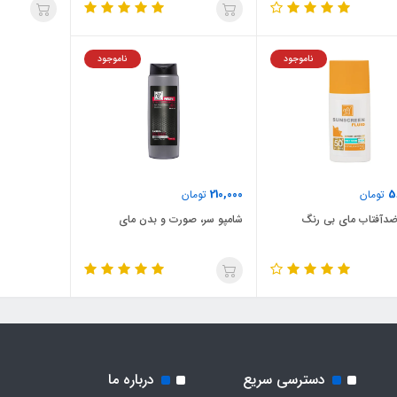
ناموجود
ناموجود
210,000
5
تومان
تومان
ضدآفتاب مای بی رنگ
شامپو سر، صورت و بدن مای
دسترسی سریع
درباره ما