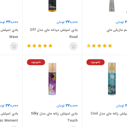
320,000
320,000
4
تومان
تومان
توما
 ماژیکی مای
بادی اسپلش مردانه مای مدل Off
Wave
Road
ناموجود
ناموجود
330,000
320,000
3
تومان
تومان
توما
بادی اسپلش زنانه مای مدل Cool
بادی اسپلش زنانه مای مدل Silky
بادی اسپلش ا
ic Moment
Touch