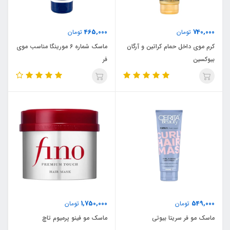
465,000
740,000
تومان
تومان
کرم موی داخل حمام کراتین و آرگان
ماسک شماره 6 مورینگا مناسب موی
بیوکسین
فر
1,750,000
549,000
تومان
تومان
ماسک مو فر سریتا بیوتی
ماسک مو فینو پرمیوم تاچ