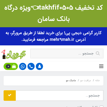
کد تخفیف takhfif0505👈ویژه درگاه
بانک سامان
کاربر گرامی دیجی پی! برای خرید لطفا از طریق مرورگر، به
آدرس mehr9mah.ir مراجعه فرمایید.
0
خانه
مراقبت مو
ماسک مو