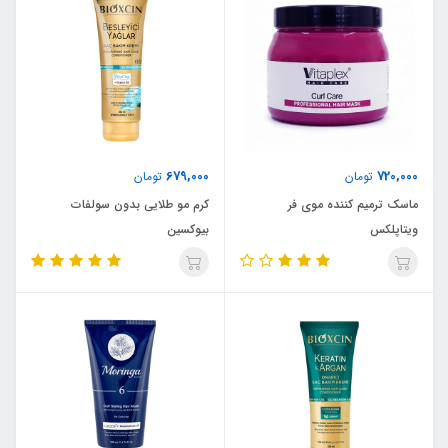
679,000
720,000
تومان
تومان
ماسک ترمیم کننده موی فر
کرم مو طلایی بدون سولفات
ویتاپلکس
بیوکسین