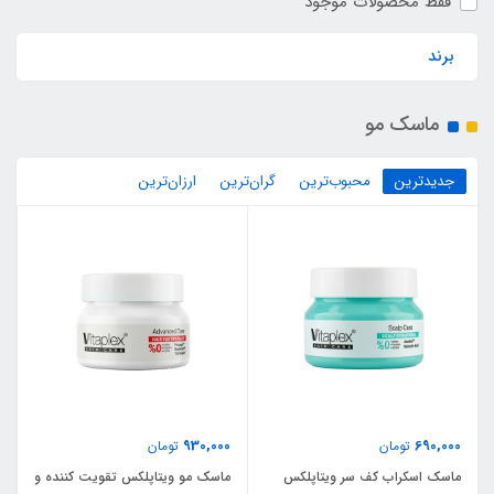
فقط محصولات موجود
برند
ماسک مو
جدیدترین
محبوب‌ترین
گران‌ترین
ارزان‌ترین
930,000
690,000
تومان
تومان
ماسک اسکراب کف سر ویتاپلکس
ماسک مو ویتاپلکس تقویت کننده و