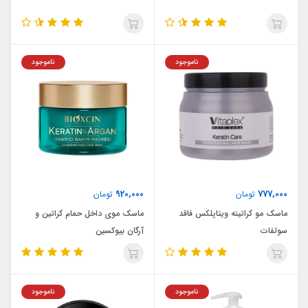
ناموجود
ناموجود
920,000
777,000
تومان
تومان
ماسک مو کراتینه ویتاپلکس فاقد
ماسک موی داخل حمام کراتین و
سولفات
آرگان بیوکسین
ناموجود
ناموجود