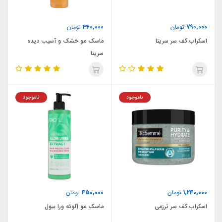
440,000
790,000
تومان
تومان
اسکراب کف سر سریتا
ماسک مو خشک و آسیب دیده
سریتا
ناموجود
ناموجود
450,000
1,240,000
تومان
تومان
اسکراب کف سر ترزمی
ماسک مو آلوئه ورا بیول