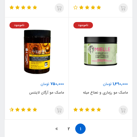
ناموجود
ناموجود
750,000
1,490,000
تومان
تومان
ماسک مو رزماری و نعناع میله
ماسک مو آرگان لایتنس
2
1