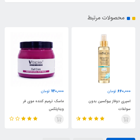
محصولات مرتبط
720,000
660,000
تومان
تومان
اسپری دوفاز بیوکسین بدون
ماسک ترمیم کننده موی فر
سولفات
ویتاپلکس