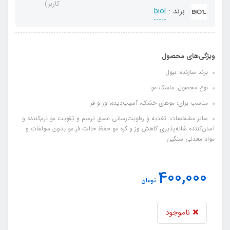
کاربر)
برند :
biol
ویژگی‌های محصول
برند سازنده: بیول
نوع محصول: ماسک مو
مناسب برای: موهای خشک، آسیب‌دیده، وز و فر
سایر مشخصات: تغذیه و رطوبت‌رسانی عمیق ترمیم و تقویت مو نرم‌کننده و
آسان‌کننده شانه‌پذیری کاهش وز و گره مو حفظ حالت فر مو بدون سولفات و
مواد معدنی سنگین
400,000
تومان
ناموجود