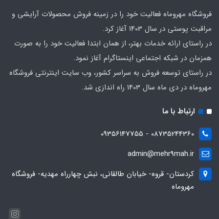
فروشگاه مهروماه فعالیت خود را در زمینه فروش محصولات آرایشی و
مراقبت پوستی در سال 1403 آغاز کرد.
در راستای ارائه خدمات بهتر، از همان ابتدا فعالیت خود را به صورت
همزمان در شبکه اجتماعی اینستاگرام آغاز نمود.
در راستای توسعه فروش به سراسر کشور، وب سایت اینترنتی فروشگاه
مهروماه در دی ماه سال 1403 راه اندازی شد.
ارتباط با ما
08735244360 - 09356147755
admin@mehr9mah.ir
کردستان- قروه- خیابان طالقانی، نبش چهارراه مهدیه- فروشگاه
مهروماه