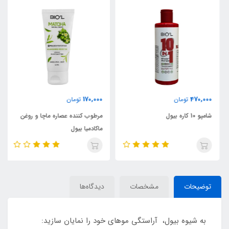
170,000
470,000
تومان
تومان
شامپو 10 کاره بیول
مرطوب کننده عصاره ماچا و روغن
ماکادمیا بیول
توضیحات
مشخصات
دیدگاه‌ها
به شیوه بیول، آراستگی موهای خود را نمایان سازید: