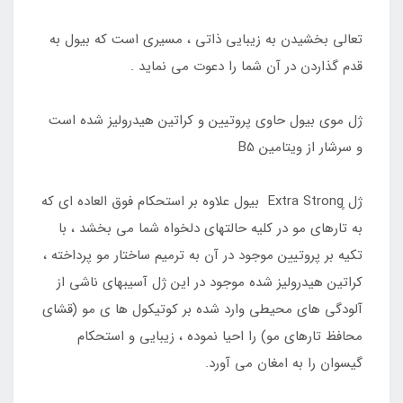
تعالی بخشیدن به زیبایی ذاتی ، مسیری است که بیول به
قدم گذاردن در آن شما را دعوت می نماید .
ژل موی بیول حاوی پروتیین و کراتین هیدرولیز شده است
و سرشار از ویتامین B5
ژل ٍExtra Strong بیول علاوه بر استحکام فوق العاده ای که
به تارهای مو در کلیه حالتهای دلخواه شما می بخشد ، با
تکیه بر پروتیین موجود در آن به ترمیم ساختار مو پرداخته ،
کراتین هیدرولیز شده موجود در این ژل آسیبهای ناشی از
آلودگی های محیطی وارد شده بر کوتیکول ها ی مو (قشای
محافظ تارهای مو) را احیا نموده ، زیبایی و استحکام
گیسوان را به امغان می آورد.