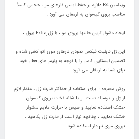
ویتامین B5 علاوه بر حفظ ایمنی تارهای مو ، حجمی کاملاً
مناسب بروی گیسوان به ارمغان می آورد .
ایجاد دشوار ترین حالتها برروی مو ، با ژل ٍExtra بیول ،
این ژل قابلیت فیکس نمودن تارهای موی اتو کشی شده و
تضمین ایستایی کامل را با توجه به پلیمر های فعال خود
برای شما به ارمغان می آورد .
روش مصرف : برای استفاده از حداکثر قدرت ژل ، مقدار لازم
از ژل را بوسیله دست و یا شانه تخت برروی گیسوان
خشک استفاده نمایید و سپس با حرارت ملایم سشوار
خشک نمایید ، چنانچه نیاز است از قدرت ژل بکاهید ،
برروی موی نم دار استفاده شود .