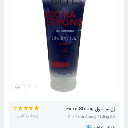
ژل مو بیول Extra Storng
(دیدگاه 1 کاربر)
Biol Extra Storng Styling Gel
برند :
biol