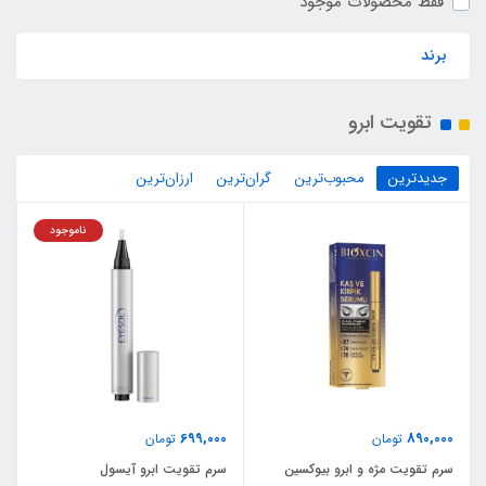
فقط محصولات موجود
برند
تقویت ابرو
جدیدترین
محبوب‌ترین
گران‌ترین
ارزان‌ترین
ناموجود
699,000
890,000
تومان
تومان
سرم تقویت مژه و ابرو بیوکسین
سرم تقویت ابرو آیسول