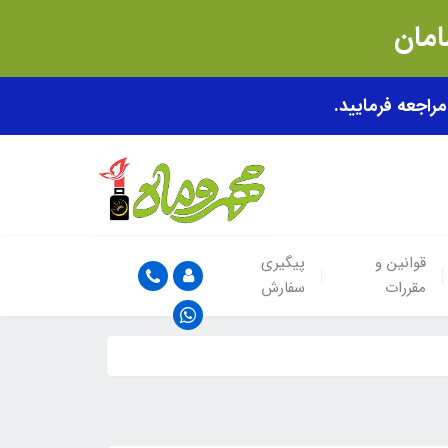
قوانین و
پیگیری
مقررات
سفارش