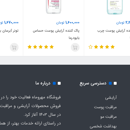
1,670,000
1,600,000
2,
تومان
تومان
توم
نده آرایش پوست چرب
پاک کننده آرایش پوست حساس
تونر آبرسان با
بایودرما
دسترسی سریع
درباره ما
فروشگاه مهروماه فعالیت خود را در 
آرایشی
فروش محصولات آرایشی و مراقبت
مراقبت پوست
در سال 1403 آغاز کرد.
مراقبت مو
در راستای ارائه خدمات بهتر، از هما
بهداشت شخصی