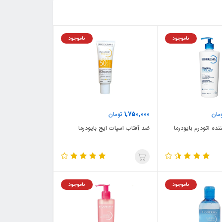
ناموجود
ناموجود
1,750,000
مان
تومان
ده اتودرم بایودرما
ضد آفتاب اسپات ایج بایودرما
ناموجود
ناموجود