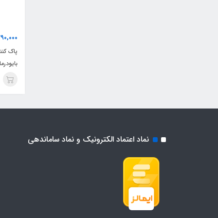
290,000
پاک کن
بایودرما
نماد اعتماد الکترونیک و نماد ساماندهی