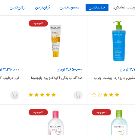
تیب نمایش:
جدیدترین
محبوب‌ترین
گران‌ترین
ارزان‌ترین
ناموجود
3,290,000
2,650,000
3,7
تومان
تومان
تو
شوی بایودرما پوست چرب
ضدآفتاب رنگی آکوا فلویید بایودرما
کرم مرطوب کنن
ناموجود
ناموجود