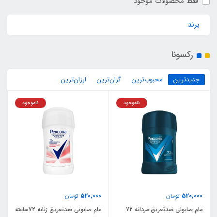
فقط محصولات موجود
برند
رکسونا
جدیدترین
محبوب‌ترین
گران‌ترین
ارزان‌ترین
ناموجود
ناموجود
520,000
520,000
تومان
تومان
مام صابونی ضدتعریق مردانه 72
مام صابونی ضدتعریق زنانه 72ساعته