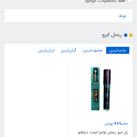
فقط محصولات موجود
برند
ریمل ابرو
جدیدترین
محبوب‌ترین
گران‌ترین
ارزان‌ترین
489,000
تومان
ژل ابرو ریملی اولترا لیفت دیفکتو