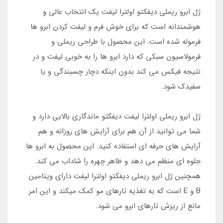
ژل ابرو ریملی دیفکتو اولترا لیفت یک انتخاب عالی و
هوشمندانه است که برای خوش فرم و لیفت کردن ابرو ها
فرموله شده است. این محصول با طراحی ریملی و
فرمولاسیون سبکی که دارد ابرو ها را به خوبی لیفت و در
نتیجه فیکس می کند بدون اینکه دچار چسبندگی و یا
سفیدک شود.
ژل ابرو ریملی اولترا لیفت دیفکتو ماندگاری بالایی دارد و
شما می توانید از آن هم برای آرایش های روزانه و هم
آرایش های حرفه ای استفاده کنید. این محصول به ابرو ها
جلوه ای منظم می دهد و ظاهر چهره را شاداب می کند.
همچنین ژل ابرو ریملی دیفکتو اولترا لیفت دارای ویتامین
B و E است که به تغذیه تارهای مو کمک میکند و این امر
مانع از ریزش تارهای ابرو می شود.