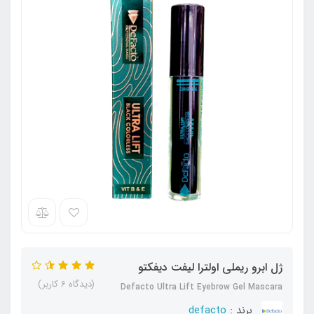
ژل ابرو ریملی اولترا لیفت دیفکتو
(دیدگاه 6 کاربر)
Defacto Ultra Lift Eyebrow Gel Mascara
برند :
defacto