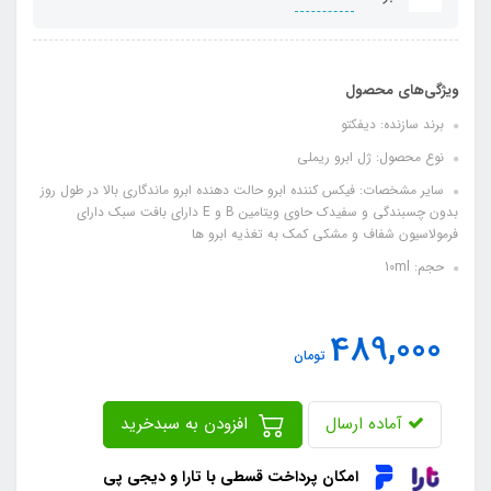
ویژگی‌های محصول
برند سازنده: دیفکتو
نوع محصول: ژل ابرو ریملی
سایر مشخصات: فیکس کننده ابرو حالت دهنده ابرو ماندگاری بالا در طول روز
بدون چسبندگی و سفیدک حاوی ویتامین B و E دارای بافت سبک دارای
فرمولاسیون شفاف و مشکی کمک به تغذیه ابرو ها
حجم: 10ml
489,000
تومان
آماده ارسال
افزودن به سبدخرید
امکان پرداخت قسطی با تارا و دیجی پی