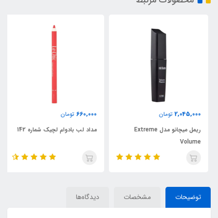
محصولات مرتبط
660,000
2,045,000
تومان
تومان
ریمل میچانو مدل Extreme
مداد لب بادوام لچیک شماره 142
Volume
توضیحات
مشخصات
دیدگاه‌ها