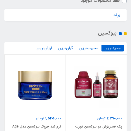
فقط محصولات موجود
برند
بیوکسین
جدیدترین
محبوب‌ترین
گران‌ترین
ارزان‌ترین
1,545,000
2,390,000
تومان
تومان
پک ضدریزش مو بیوکسین فورت
کرم ضد چروک بیوکسین مدل Age