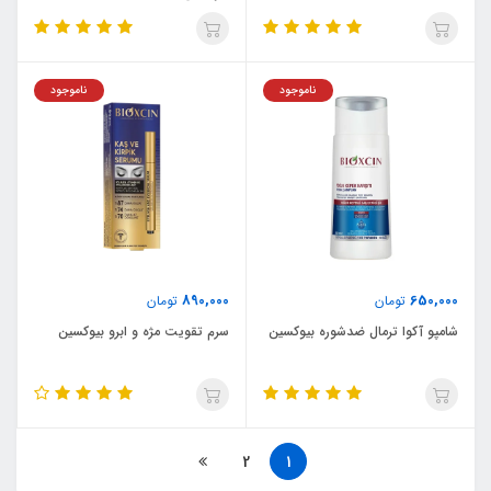
ناموجود
ناموجود
890,000
650,000
تومان
تومان
شامپو آکوا ترمال ضدشوره بیوکسین
سرم تقویت مژه و ابرو بیوکسین
2
1