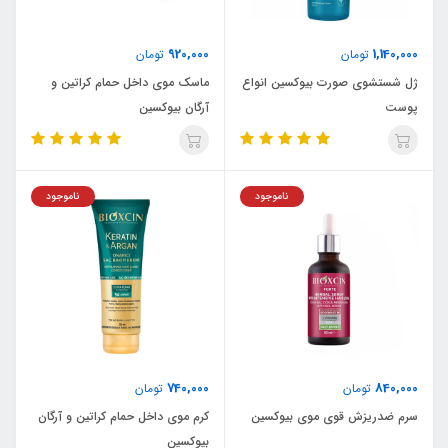
920,000
1,140,000
تومان
تومان
ژل شستشوی صورت بیوکسین انواع
ماسک موی داخل حمام کراتین و
پوست
آرگان بیوکسین
ناموجود
ناموجود
740,000
840,000
تومان
تومان
سرم ضدریزش قوی موی بیوکسین
کرم موی داخل حمام کراتین و آرگان
بیوکسین