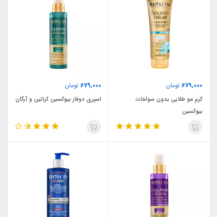
679,000
679,000
تومان
تومان
کرم مو طلایی بدون سولفات
اسپری دوفاز بیوکسین کراتین و آرگان
بیوکسین