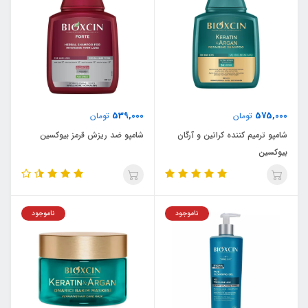
539,000
575,000
تومان
تومان
شامپو ترمیم کننده کراتین و آرگان
شامپو ضد ریزش قرمز بیوکسین
بیوکسین
ناموجود
ناموجود