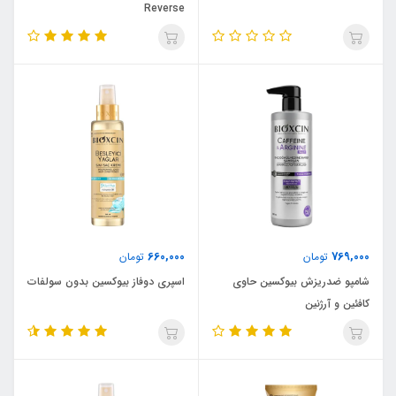
Reverse
660,000
769,000
تومان
تومان
شامپو ضدریزش بیوکسین حاوی
اسپری دوفاز بیوکسین بدون سولفات
کافئین و آرژنین