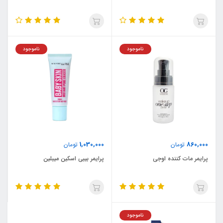
ناموجود
ناموجود
1,030,000
860,000
تومان
تومان
پرایمر مات کننده اوجی
پرایمر بیبی اسکین میبلین
ناموجود