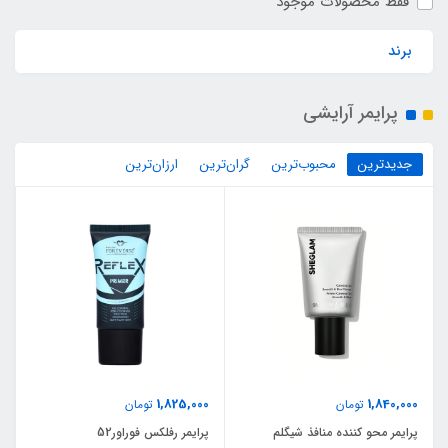
فقط محصولات موجود
برند
پرایمر آرایشی
جدیدترین
محبوب‌ترین
گران‌ترین
ارزان‌ترین
1,825,000
1,840,000
تومان
تومان
پرایمر محو کننده منافذ شیگلم
پرایمر رفلکس فوراور52